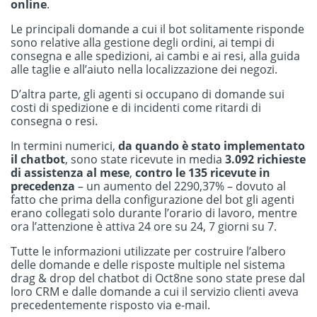
online
.
Le principali domande a cui il bot solitamente risponde
sono relative alla gestione degli ordini, ai tempi di
consegna e alle spedizioni, ai cambi e ai resi, alla guida
alle taglie e all’aiuto nella localizzazione dei negozi.
D’altra parte, gli agenti si occupano di domande sui
costi di spedizione e di incidenti come ritardi di
consegna o resi.
In termini numerici,
da quando è stato implementato
il chatbot
, sono state ricevute in media
3.092 richieste
di assistenza al mese
,
contro le 135 ricevute in
precedenza
– un aumento del 2290,37% – dovuto al
fatto che prima della configurazione del bot gli agenti
erano collegati solo durante l’orario di lavoro, mentre
ora l’attenzione è attiva 24 ore su 24, 7 giorni su 7.
Tutte le informazioni utilizzate per costruire l’albero
delle domande e delle risposte multiple nel sistema
drag & drop del chatbot di Oct8ne sono state prese dal
loro CRM e dalle domande a cui il servizio clienti aveva
precedentemente risposto via e-mail.