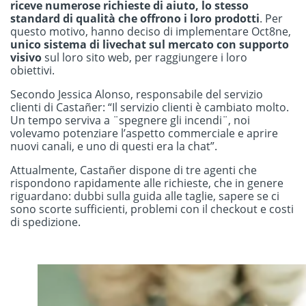
riceve numerose richieste di aiuto, lo stesso
standard di qualità che offrono i loro prodotti
. Per
questo motivo, hanno deciso di implementare Oct8ne,
unico sistema di livechat sul mercato con supporto
visivo
sul loro sito web, per raggiungere i loro
obiettivi.
Secondo Jessica Alonso, responsabile del servizio
clienti di Castañer: “Il servizio clienti è cambiato molto.
Un tempo serviva a ¨spegnere gli incendi¨, noi
volevamo potenziare l’aspetto commerciale e aprire
nuovi canali, e uno di questi era la chat”.
Attualmente, Castañer dispone di tre agenti che
rispondono rapidamente alle richieste, che in genere
riguardano: dubbi sulla guida alle taglie, sapere se ci
sono scorte sufficienti, problemi con il checkout e costi
di spedizione.