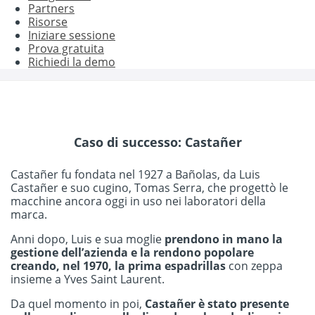
Partners
Risorse
Iniziare sessione
Prova gratuita
Richiedi la demo
Caso di successo: Castañer
Castañer fu fondata nel 1927 a Bañolas, da Luis
Castañer e suo cugino, Tomas Serra, che progettò le
macchine ancora oggi in uso nei laboratori della
marca.
Anni dopo, Luis e sua moglie
prendono in mano la
gestione dell’azienda e la rendono popolare
creando, nel 1970, la prima espadrillas
con zeppa
insieme a Yves Saint Laurent.
Da quel momento in poi,
Castañer è stato presente