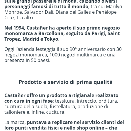
sulle grandi passerelle di moda, calzando diversi
personaggi famosi di tutto il mondo
, tra cui Marilyn
Monroe, Salvador Dalí, Diana del Galles e Penélope
Cruz, tra altri.
Nel 1994, Castañer ha aperto il suo primo negozio
monomarca a Barcellona, seguito da Parigi, Saint
Tropez, Madrid e Tokyo
.
Oggi l’azienda festeggia il suo 90° anniversario con 30
negozi monomarca, 1000 negozi multimarca e una
presenza in 50 paesi.
Prodotto e servizio di prima qualità
Castañer offre un prodotto artigianale realizzato
con cura in ogni fase
: tessitura, intreccio, orditura,
cucitura della suola, fustellatura, produzione di
talloniere e, infine, cucitura.
La marca,
puntava a replicare nel servizio clienti dei
loro punti vendita fisici e nello shop online – che