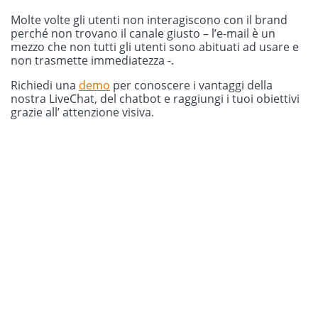
Molte volte gli utenti non interagiscono con il brand
perché non trovano il canale giusto – l’e-mail è un
mezzo che non tutti gli utenti sono abituati ad usare e
non trasmette immediatezza -.
Richiedi una
demo
per conoscere i vantaggi della
nostra LiveChat, del chatbot e raggiungi i tuoi obiettivi
grazie all’ attenzione visiva.
Prova gratuitamente la
chat di Oct8ne