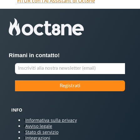
FITUR con l’AI Assistant di Oct8ne
Rimani in contatto!
INFO
Informativa sulla privacy
Avviso legale
Stato di servizio
Integrazioni