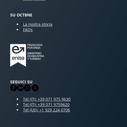
SU OCT8NE
La nostra storia
FAQs
SEGUICI SU
Tel (IT): +39 071 975 9630
Tel (IT): +39 071 9759620
Tel (US): +1 929 224 0706