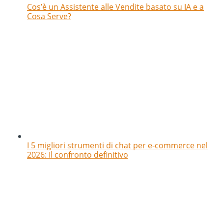
Cos’è un Assistente alle Vendite basato su IA e a
Cosa Serve?
I 5 migliori strumenti di chat per e-commerce nel
2026: Il confronto definitivo