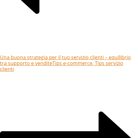
Una buona strategia per il tuo servizio clienti – equilibrio
tra supporto e vendite
Tips e-commerce, Tips servizio
clienti