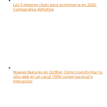
Los 5 mejores chats para ecommerce en 2026:
Comparativa definitiva
Nuevas features en Oct8ne: Cómo transformar tu
sitio web en un canal 100% conversacional e
interactivo