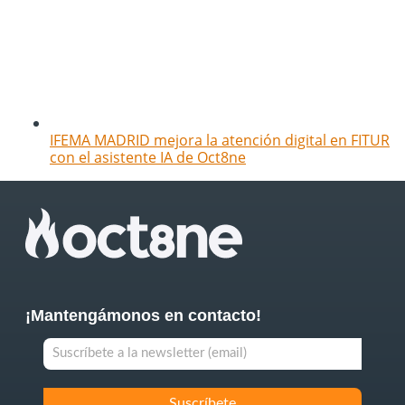
IFEMA MADRID mejora la atención digital en FITUR
con el asistente IA de Oct8ne
¡Mantengámonos en contacto!