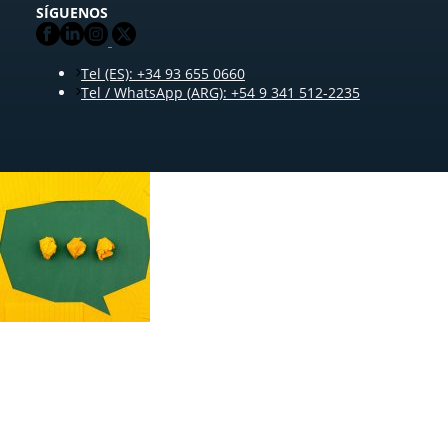
SÍGUENOS
Tel (ES): +34 93 655 0660
Tel / WhatsApp (ARG): +54 9 341 512-2235