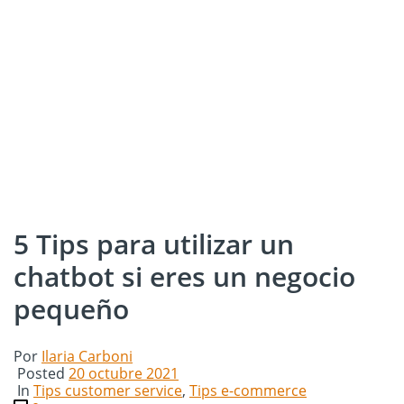
5 Tips para utilizar un
chatbot si eres un negocio
pequeño
Por
Ilaria Carboni
Posted
20 octubre 2021
In
Tips customer service
,
Tips e-commerce