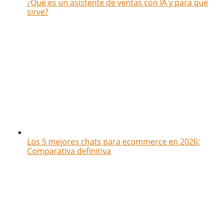
¿Qué es un asistente de ventas con IA y para qué
sirve?
Los 5 mejores chats para ecommerce en 2026:
Comparativa definitiva