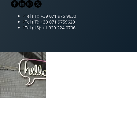
Tel (IT): +39 071 975 9630
Tel (IT): +39 071 9759620
Tel (US): +1 929 224 0706