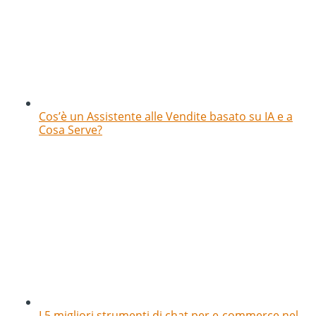
Cos’è un Assistente alle Vendite basato su IA e a
Cosa Serve?
I 5 migliori strumenti di chat per e-commerce nel