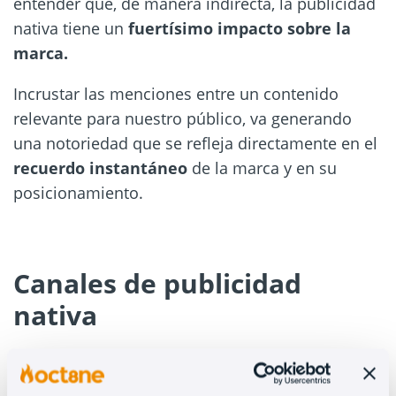
entender que, de manera indirecta, la publicidad
nativa tiene un
fuertísimo impacto sobre la
marca.
Incrustar las menciones entre un contenido
relevante para nuestro público, va generando
una notoriedad que se refleja directamente en el
recuerdo instantáneo
de la marca y en su
posicionamiento.
Canales de publicidad
nativa
En realidad, cualquier plataforma en la que se
sirva contenido, es potencialmente un
canal