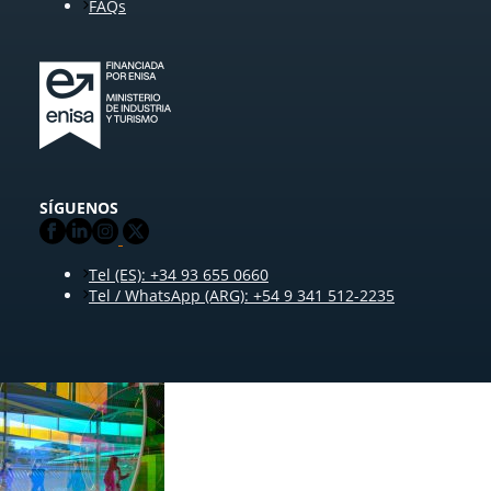
FAQs
SÍGUENOS
Tel (ES): +34 93 655 0660
Tel / WhatsApp (ARG): +54 9 341 512-2235