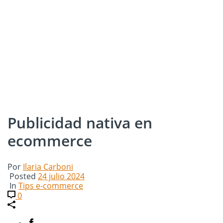
Publicidad nativa en
ecommerce
Por
Ilaria Carboni
Posted
24 julio 2024
In
Tips e-commerce
0