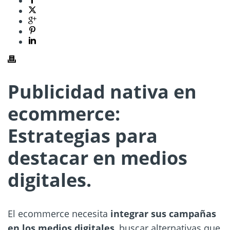
Publicidad nativa en
ecommerce:
Estrategias para
destacar en medios
digitales.
El ecommerce necesita
integrar sus campañas
en los medios digitales
, buscar alternativas que