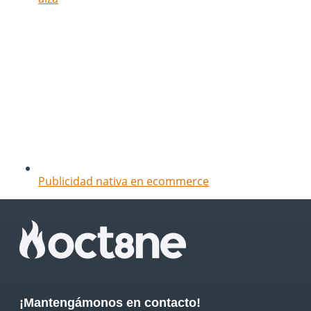
Publicidad nativa en ecommerce
¡Mantengámonos en contacto!