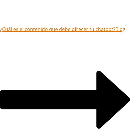
¿Cuál es el contenido que debe ofrecer tu chatbot?
Blog