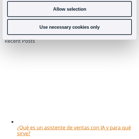
En Oct8ne, estamos orgullosos de formar parte
Allow selection
de este proyecto y de acompañar a IFEMA
MADRID en su camino hacia una atención digital
Use necessary cookies only
más humana, inteligente y eficiente.
Recent Posts
¿Qué es un asistente de ventas con IA y para qué
sirve?