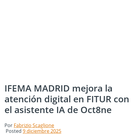
IFEMA MADRID mejora la
atención digital en FITUR con
el asistente IA de Oct8ne
Por
Fabrizio Scaglione
Posted
9 diciembre 2025