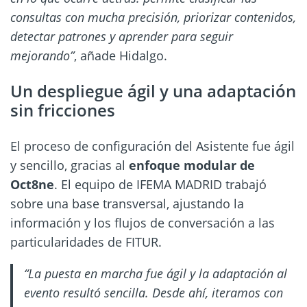
consultas con mucha precisión, priorizar contenidos,
detectar patrones y aprender para seguir
mejorando”
, añade Hidalgo.
Un despliegue ágil y una adaptación
sin fricciones
El proceso de configuración del Asistente fue ágil
y sencillo, gracias al
enfoque modular de
Oct8ne
. El equipo de IFEMA MADRID trabajó
sobre una base transversal, ajustando la
información y los flujos de conversación a las
particularidades de FITUR.
“La puesta en marcha fue ágil y la adaptación al
evento resultó sencilla. Desde ahí, iteramos con