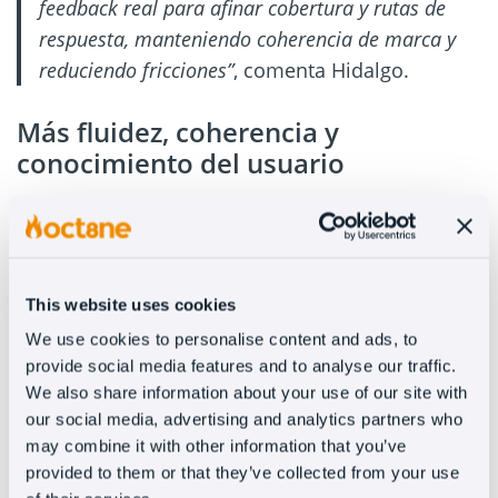
feedback real para afinar cobertura y rutas de
respuesta, manteniendo coherencia de marca y
reduciendo fricciones”
, comenta Hidalgo.
Más fluidez, coherencia y
conocimiento del usuario
Desde su puesta en marcha, IFEMA MADRID ha
notado una interacción más fluida y eficaz entre
los usuarios y la web del evento. Los visitantes
This website uses cookies
encuentran antes lo que buscan, se reducen las
We use cookies to personalise content and ads, to
consultas repetitivas y el Asistente se ha
provide social media features and to analyse our traffic.
convertido en un canal de escucha activa que
We also share information about your use of our site with
alimenta la mejora continua de la comunicación.
our social media, advertising and analytics partners who
may combine it with other information that you’ve
“Lo primero que hemos notado es una interacción
provided to them or that they’ve collected from your use
más fluida: el usuario encuentra antes lo que