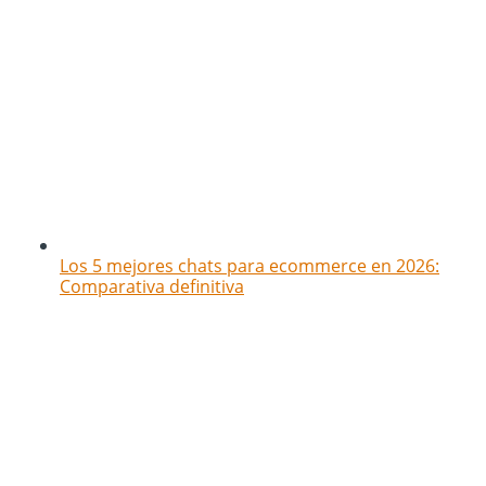
Los 5 mejores chats para ecommerce en 2026:
Comparativa definitiva