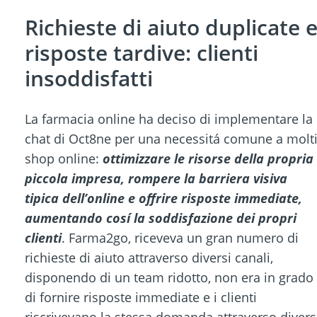
Richieste di aiuto duplicate 
risposte tardive: clienti
insoddisfatti
La farmacia online ha deciso di implementare la
chat di Oct8ne per una necessitá comune a molt
shop online:
ottimizzare le risorse della propria
piccola impresa, rompere la barriera visiva
tipica dell’online e offrire risposte immediate,
aumentando cosí la soddisfazione dei propri
clienti
. Farma2go, riceveva un gran numero di
richieste di aiuto attraverso diversi canali,
disponendo di un team ridotto, non era in grado
di fornire risposte immediate e i clienti
riscrivevano la stessa domanda attraverso divers