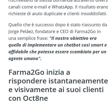
canali come e-mail e WhatsApp. Il risultato eran
richieste di aiuto duplicate e clienti insoddisfatti.
Quello che è successo dopo è stato riassunto da
Jorge Peláez, fondatore e CEO di Farma2Go in
una semplice frase:
“Il nostro obiettivo era
quello di implementare un chatbot così smart e
affidabile che potesse essere scambiato per un
agente umano”.
Farma2Go inizia a
rispondere istantaneamente
e visivamente ai suoi clienti
con Oct8ne