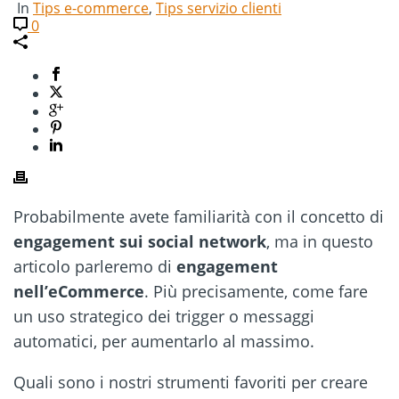
In
Tips e-commerce
,
Tips servizio clienti
0
Probabilmente avete familiarità con il concetto di
engagement sui social network
, ma in questo
articolo parleremo di
engagement
nell’eCommerce
. Più precisamente, come fare
un uso strategico dei trigger o messaggi
automatici, per aumentarlo al massimo.
Quali sono i nostri strumenti favoriti per creare