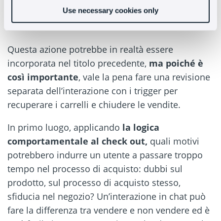
#3 – Engagement per evitare carrelli
Use necessary cookies only
abbandonati
Questa azione potrebbe in realtà essere
incorporata nel titolo precedente,
ma poiché è
così importante
, vale la pena fare una revisione
separata dell’interazione con i trigger per
recuperare i carrelli e chiudere le vendite.
In primo luogo, applicando
la logica
comportamentale al check out,
quali motivi
potrebbero indurre un utente a passare troppo
tempo nel processo di acquisto: dubbi sul
prodotto, sul processo di acquisto stesso,
sfiducia nel negozio? Un’interazione in chat può
fare la differenza tra vendere e non vendere ed è