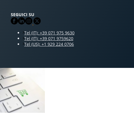
SEGUICI SU
Tel (IT): +39 071 975 9630
Tel (IT): +39 071 9759620
Tel (US): +1 929 224 0706