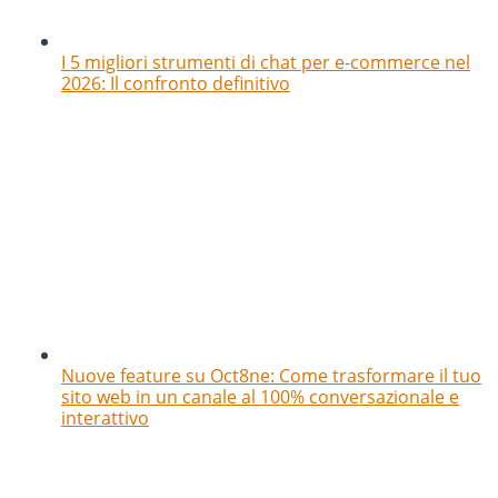
I 5 migliori strumenti di chat per e-commerce nel
2026: Il confronto definitivo
Nuove feature su Oct8ne: Come trasformare il tuo
sito web in un canale al 100% conversazionale e
interattivo