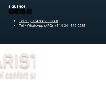
SÍGUENOS
Tel (ES): +34 93 655 0660
Tel / WhatsApp (ARG): +54 9 341 512-2235