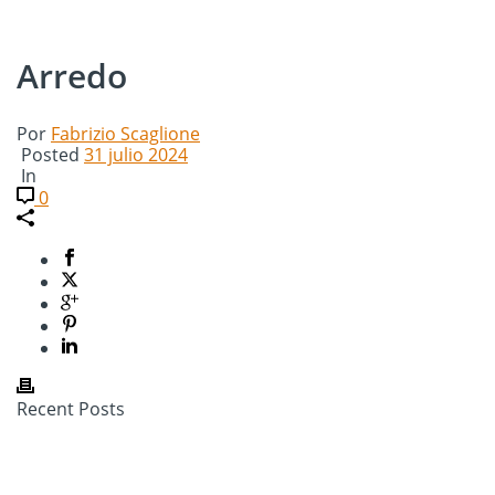
Arredo
Por
Fabrizio Scaglione
Posted
31 julio 2024
In
0
Recent Posts