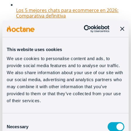
Los 5 mejores chats para ecommerce en 2026:
Comparativa definitiva
This website uses cookies
We use cookies to personalise content and ads, to
provide social media features and to analyse our traffic.
We also share information about your use of our site with
our social media, advertising and analytics partners who
may combine it with other information that you’ve
Nuevas features en Oct8ne: Cómo transformar tu
provided to them or that they’ve collected from your use
sitio web en un canal 100% conversacional e
of their services.
interactivo
Consent
Necessary
Selection