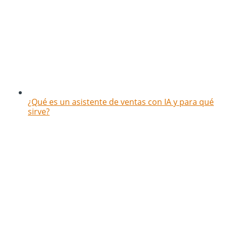
¿Qué es un asistente de ventas con IA y para qué
sirve?