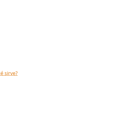
é sirve?