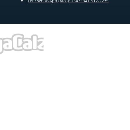
Tel / WhatsApp (ARG): +54 9 341 512-2235