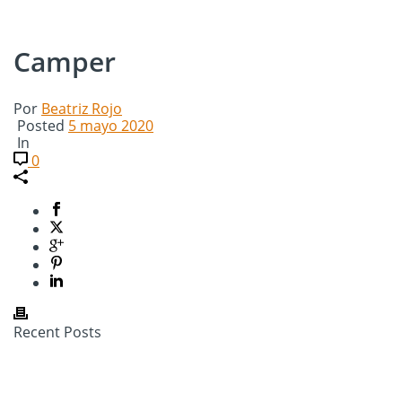
Camper
Por
Beatriz Rojo
Posted
5 mayo 2020
In
0
Recent Posts