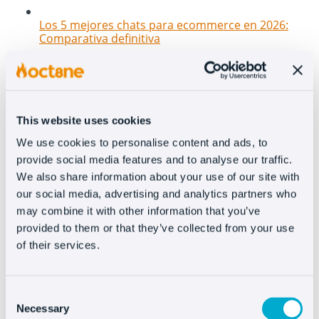
Los 5 mejores chats para ecommerce en 2026:
Comparativa definitiva
This website uses cookies
We use cookies to personalise content and ads, to
provide social media features and to analyse our traffic.
We also share information about your use of our site with
our social media, advertising and analytics partners who
may combine it with other information that you’ve
Nuevas features en Oct8ne: Cómo transformar tu
provided to them or that they’ve collected from your use
sitio web en un canal 100% conversacional e
of their services.
interactivo
Consent
Necessary
Selection