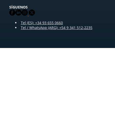
SÍGUENOS
Tel (ES): +34 93 655 0660
Tel / WhatsApp (ARG): +54 9 341 512-2235