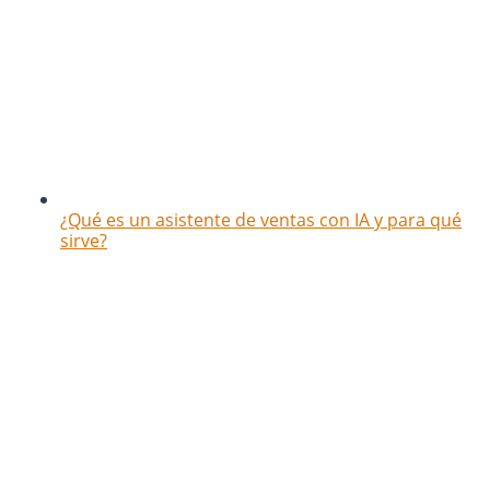
¿Qué es un asistente de ventas con IA y para qué
sirve?