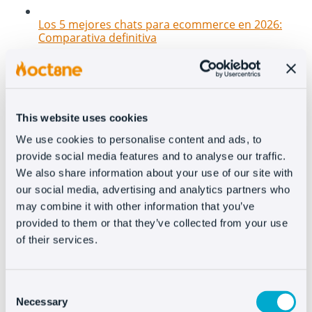
Los 5 mejores chats para ecommerce en 2026:
Comparativa definitiva
This website uses cookies
We use cookies to personalise content and ads, to
provide social media features and to analyse our traffic.
We also share information about your use of our site with
our social media, advertising and analytics partners who
may combine it with other information that you’ve
Nuevas features en Oct8ne: Cómo transformar tu
provided to them or that they’ve collected from your use
sitio web en un canal 100% conversacional e
of their services.
interactivo
Consent
Necessary
Selection