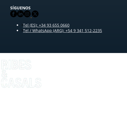
SÍGUENOS
Tel (ES): +34 93 655 0660
Tel / WhatsApp (ARG): +54 9 341 512-2235