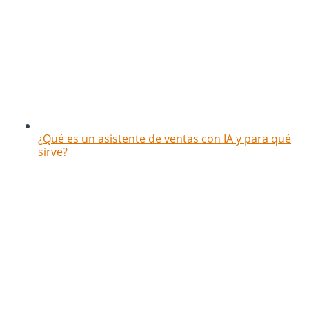
¿Qué es un asistente de ventas con IA y para qué
sirve?