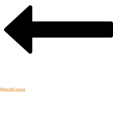
Ribes&Casals