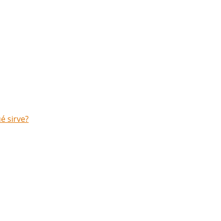
é sirve?