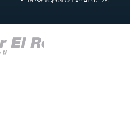
Tel / WhatsApp (ARG): +54 9 341 512-2235