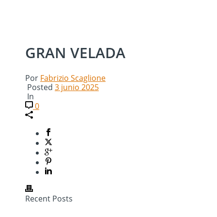
GRAN VELADA
Por
Fabrizio Scaglione
Posted
3 junio 2025
In
0
Recent Posts