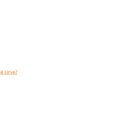
é sirve?