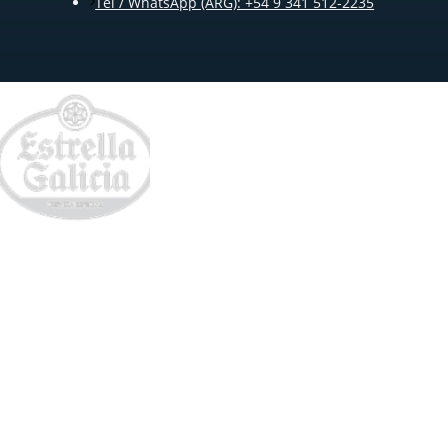
Tel / WhatsApp (ARG): +54 9 341 512-2235