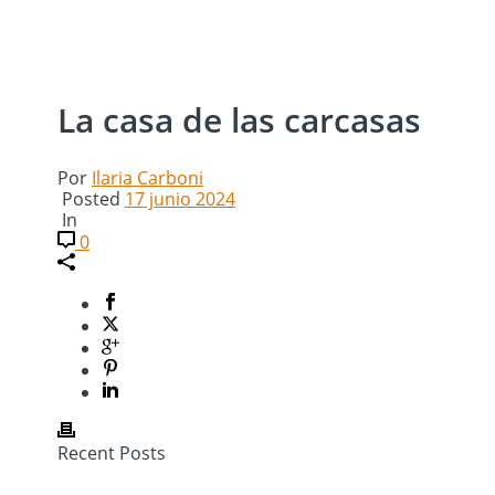
La casa de las carcasas
Por
Ilaria Carboni
Posted
17 junio 2024
In
0
Recent Posts