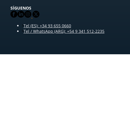
SÍGUENOS
Tel (ES): +34 93 655 0660
Tel / WhatsApp (ARG): +54 9 341 512-2235