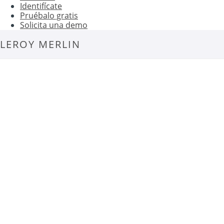
Identifícate
Pruébalo gratis
Solicita una demo
LEROY MERLIN