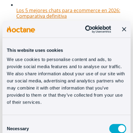
Los 5 mejores chats para ecommerce en 2026:
Comparativa definitiva
This website uses cookies
We use cookies to personalise content and ads, to
provide social media features and to analyse our traffic.
We also share information about your use of our site with
our social media, advertising and analytics partners who
may combine it with other information that you’ve
Nuevas features en Oct8ne: Cómo transformar tu
provided to them or that they’ve collected from your use
sitio web en un canal 100% conversacional e
of their services.
interactivo
Consent
Necessary
Selection