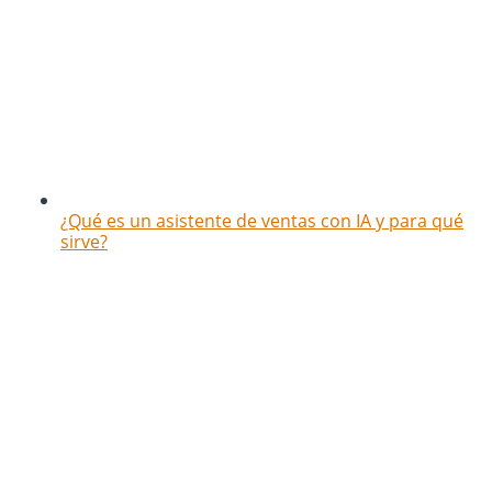
¿Qué es un asistente de ventas con IA y para qué
sirve?