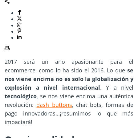
2017 será un año apasionante para el
ecommerce, como lo ha sido el 2016. Lo que
se
nos viene encima no es solo la globalización y
explosión a nivel internacional
. Y a nivel
tecnológico
, se nos viene encima una auténtica
revolución:
dash buttons
, chat bots, formas de
pago innovadoras…¡resumimos lo que
más
impactará!