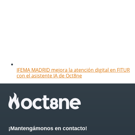
IFEMA MADRID mejora la atención digital en FITUR
con el asistente IA de Oct8ne
¡Mantengámonos en contacto!