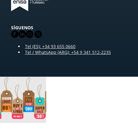
SÍGUENOS
Tel (ES): +34 93 655 0660
Tel / WhatsApp (ARG): +54 9 341 512-2235