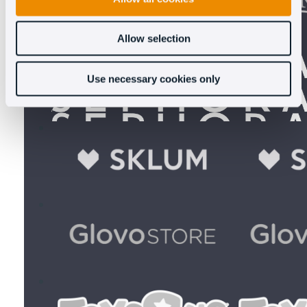
Allow selection
Use necessary cookies only