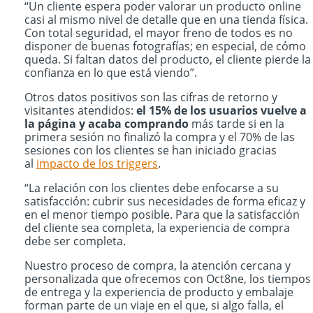
“Un cliente espera poder valorar un producto online
casi al mismo nivel de detalle que en una tienda física.
Con total seguridad, el mayor freno de todos es no
disponer de buenas fotografías; en especial, de cómo
queda. Si faltan datos del producto, el cliente pierde la
confianza en lo que está viendo”.
Otros datos positivos son las cifras de retorno y
visitantes atendidos:
el 15% de los usuarios vuelve a
la página y acaba comprando
más tarde si en la
primera sesión no finalizó la compra y el 70% de las
sesiones con los clientes se han iniciado gracias
al
impacto de los triggers
.
“La relación con los clientes debe enfocarse a su
satisfacción: cubrir sus necesidades de forma eficaz y
en el menor tiempo posible. Para que la satisfacción
del cliente sea completa, la experiencia de compra
debe ser completa.
Nuestro proceso de compra, la atención cercana y
personalizada que ofrecemos con Oct8ne, los tiempos
de entrega y la experiencia de producto y embalaje
forman parte de un viaje en el que, si algo falla, el