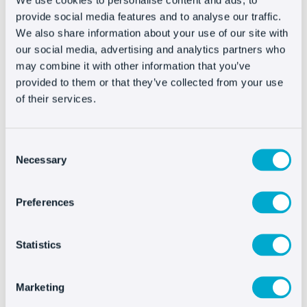
Empresas de todos los tamaños confían en
provide social media features and to analyse our traffic.
Oct8ne para aumentar sus ventas
We also share information about your use of our site with
our social media, advertising and analytics partners who
may combine it with other information that you’ve
provided to them or that they’ve collected from your use
of their services.
Consent
Necessary
Selection
Preferences
Statistics
Marketing