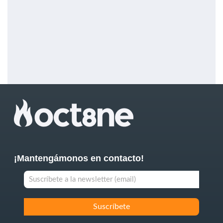
¡Mantengámonos en contacto!