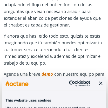
adaptando el flujo del bot en función de las
preguntas que veían necesario añadir para
extender el abanico de peticiones de ayuda que
el chatbot es capaz de gestionar.
Y ahora que has leído todo esto, quizás te estás
imaginando que tú también puedes optimizar tu
customer service ofreciendo a tus clientes
inmediatez y excelencia, además de optimizar el
trabajo de tu equipo.
Agenda una breve
demo
con nuestro equipo para
ver cómo podrías optimizar tu atención al cliente
y aumentar la calidad de tu servicio y tus ventas.
This website uses cookies
We use cookies to personalise content and ads, to