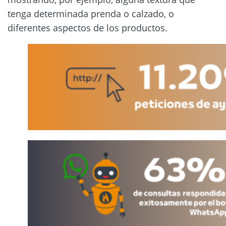
tenga determinada prenda o calzado, o
diferentes aspectos de los productos.