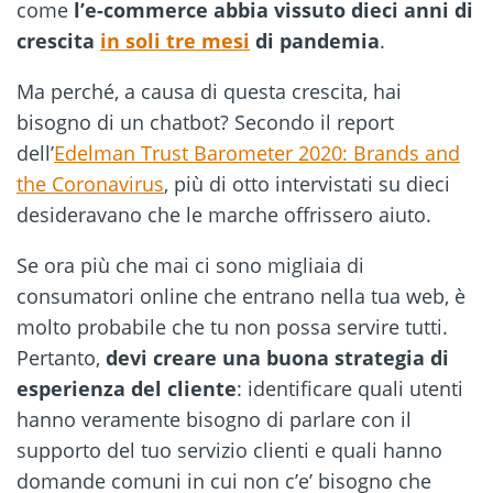
come
l’e-commerce abbia vissuto dieci anni di
crescita
in soli tre mesi
di pandemia
.
Ma perché, a causa di questa crescita, hai
bisogno di un chatbot? Secondo il report
dell’
Edelman Trust Barometer 2020: Brands and
the Coronavirus
, più di otto intervistati su dieci
desideravano che le marche offrissero aiuto.
Se ora più che mai ci sono migliaia di
consumatori online che entrano nella tua web, è
molto probabile che tu non possa servire tutti.
Pertanto,
devi creare una buona strategia di
esperienza del cliente
: identificare quali utenti
hanno veramente bisogno di parlare con il
supporto del tuo servizio clienti e quali hanno
domande comuni in cui non c’e’ bisogno che