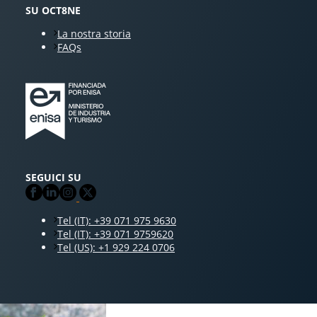
SU OCT8NE
La nostra storia
FAQs
SEGUICI SU
Tel (IT): +39 071 975 9630
Tel (IT): +39 071 9759620
Tel (US): +1 929 224 0706