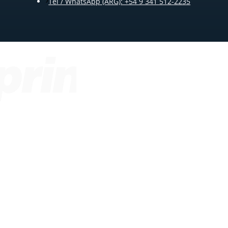
Tel / WhatsApp (ARG): +54 9 341 512-2235