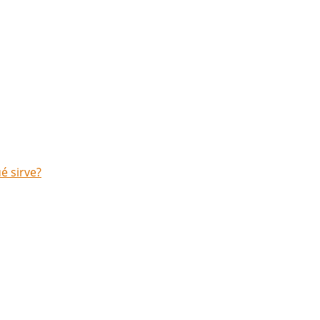
é sirve?