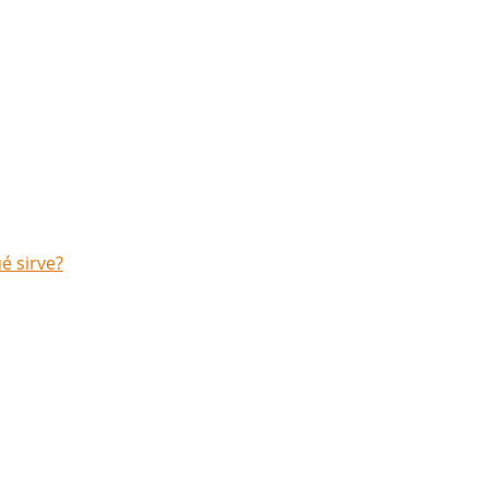
é sirve?