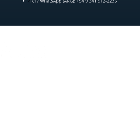
Tel / WhatsApp (ARG): +54 9 341 512-2235