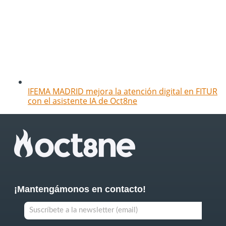
IFEMA MADRID mejora la atención digital en FITUR
con el asistente IA de Oct8ne
¡Mantengámonos en contacto!