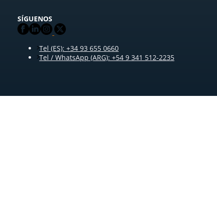
SÍGUENOS
Tel (ES): +34 93 655 0660
Tel / WhatsApp (ARG): +54 9 341 512-2235