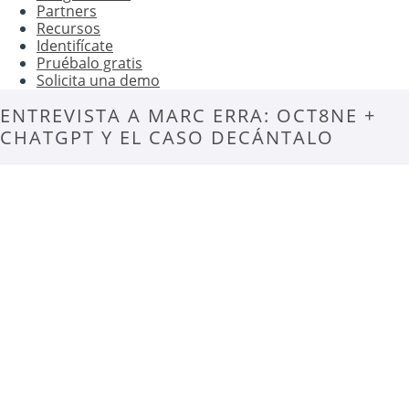
Partners
Recursos
Identifícate
Pruébalo gratis
Solicita una demo
ENTREVISTA A MARC ERRA: OCT8NE +
CHATGPT Y EL CASO DECÁNTALO