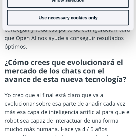
capacidad de entablar una conversación con lo
cual ya no es tan importante que vendes o el tipo
Use necessary cookies only
de negocio que tienes sino que lo que quieres
conseguir y toda esa parte de configuración para
que Open AI nos ayude a conseguir resultados
óptimos.
¿Cómo crees que evolucionará el
mercado de los chats con el
avance de esta nueva tecnología?
Yo creo que al final está claro que va a
evolucionar sobre esa parte de añadir cada vez
más esa capa de inteligencia artificial para que el
robot sea capaz de interactuar de una forma
mucho más humana. Hace ya 4 / 5 años