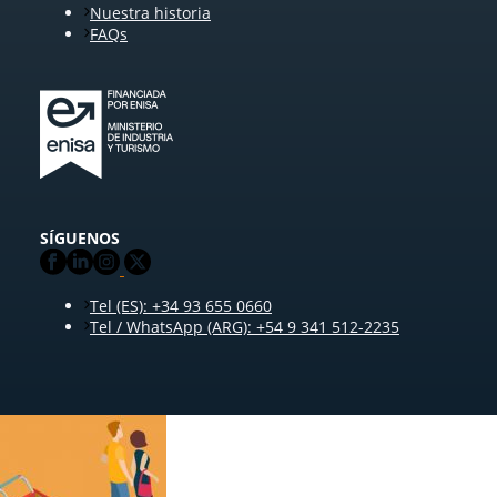
Nuestra historia
FAQs
SÍGUENOS
Tel (ES): +34 93 655 0660
Tel / WhatsApp (ARG): +54 9 341 512-2235