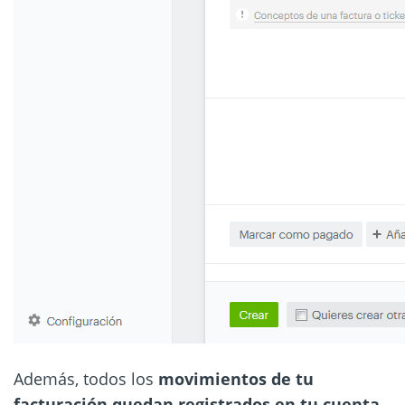
Además, todos los
movimientos de tu
facturación quedan registrados en tu cuenta