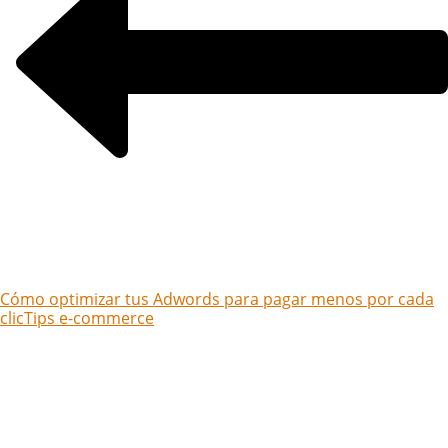
Cómo optimizar tus Adwords para pagar menos por cada
clic
Tips e-commerce