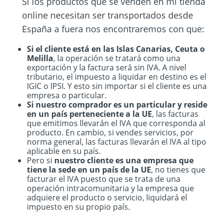
Si los productos que se venden en mi tienda
online necesitan ser transportados desde
España a fuera nos encontraremos con que:
Si el cliente está en las Islas Canarias, Ceuta o
Melilla
, la operación se tratará como una
exportación y la factura será sin IVA. A nivel
tributario, el impuesto a liquidar en destino es el
IGIC o IPSI. Y esto sin importar si el cliente es una
empresa o particular.
Si nuestro
comprador es un particular y reside
en un país perteneciente a la UE
, las facturas
que emitimos llevarán el IVA que corresponda al
producto. En cambio, si vendes servicios, por
norma general, las facturas llevarán el IVA al tipo
aplicable en su país.
Pero si
nuestro cliente es una empresa que
tiene la sede en un país de la UE
, no tienes que
facturar el IVA puesto que se trata de una
operación intracomunitaria y la empresa que
adquiere el producto o servicio, liquidará el
impuesto en su propio país.