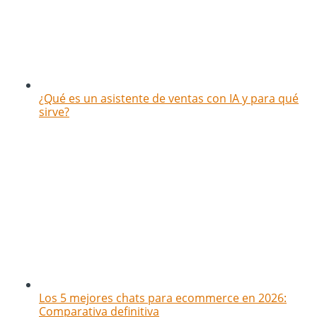
¿Qué es un asistente de ventas con IA y para qué
sirve?
Los 5 mejores chats para ecommerce en 2026:
Comparativa definitiva