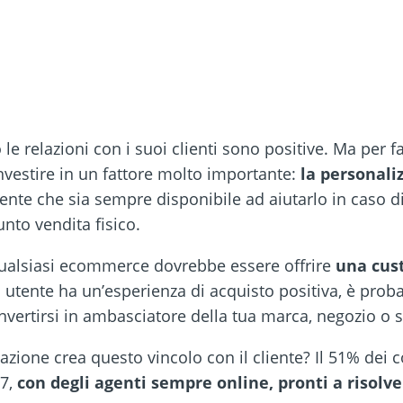
le relazioni con i suoi clienti sono positive. Ma per 
nvestire in un fattore molto importante:
la personali
nte che sia sempre disponibile ad aiutarlo in caso di 
to vendita fisico.
 qualsiasi ecommerce dovrebbe essere offrire
una cus
un utente ha un’esperienza di acquisto positiva, è prob
onvertirsi in ambasciatore della tua marca, negozio o s
azione crea questo vincolo con il cliente? Il 51% dei
7,
con degli agenti sempre online, pronti a risolve