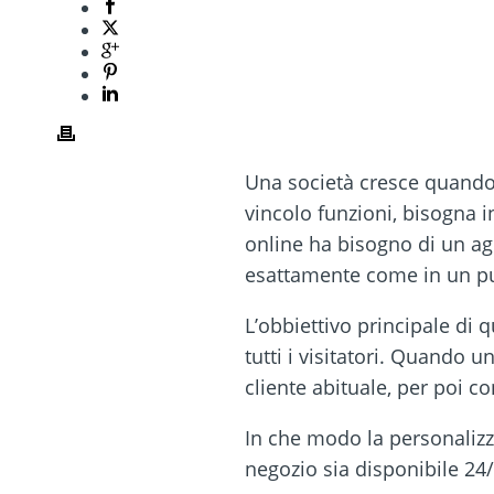
Una società cresce quando 
vincolo funzioni, bisogna i
online ha bisogno di un age
esattamente come in un pun
L’obbiettivo principale di
tutti i visitatori. Quando 
cliente abituale, per poi c
In che modo la personalizz
negozio sia disponibile 24/