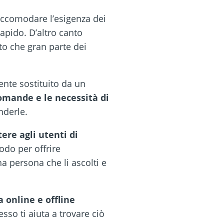
 accomodare l’esigenza dei
apido. D’altro canto
to che gran parte dei
ente sostituito da un
omande e le necessità di
nderle.
ere agli utenti di
odo per offrire
a persona che li ascolti e
a online e offline
sso ti aiuta a trovare ciò