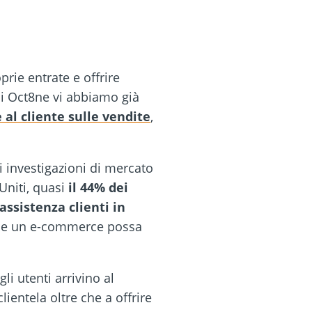
rie entrate e offrire
 di Oct8ne vi abbiamo già
 al cliente sulle vendite
,
 investigazioni di mercato
Uniti, quasi
il 44% dei
assistenza clienti in
 che un e-commerce possa
i utenti arrivino al
lientela oltre che a offrire