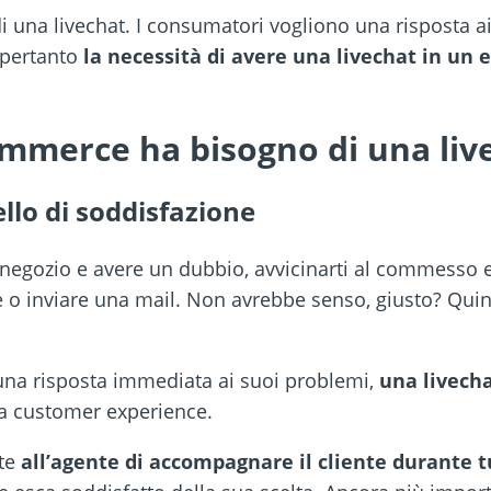
 di una livechat. I consumatori vogliono una risposta a
, pertanto
la necessità di avere una livechat in u
mmerce ha bisogno di una liv
ello di soddisfazione
negozio e avere un dubbio, avvicinarti al commesso e 
e o inviare una mail. Non avrebbe senso, giusto? Qui
na risposta immediata ai suoi problemi,
una livecha
la customer experience.
tte
all’agente di accompagnare il cliente durante tu