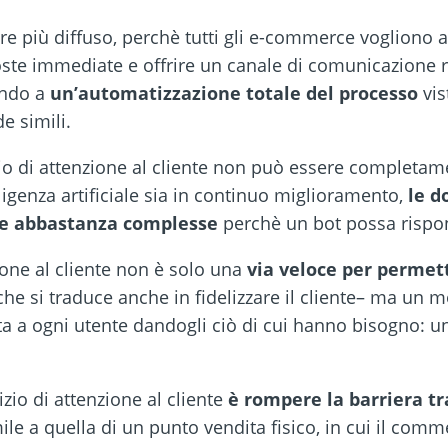
pre più diffuso, perchè tutti gli e-commerce vogliono
poste immediate e offrire un canale di comunicazione r
ando a
un’automatizzazione totale del processo
vis
e simili.
zio di attenzione al cliente non può essere completam
ligenza artificiale sia in continuo miglioramento,
le d
re abbastanza complesse
perchè un bot possa rispo
ione al cliente non è solo una
via veloce per permett
che si traduce anche in fidelizzare il cliente– ma un m
a a ogni utente dandogli ciò di cui hanno bisogno: un
izio di attenzione al cliente
è rompere la barriera tr
le a quella di un punto vendita fisico, in cui il comme