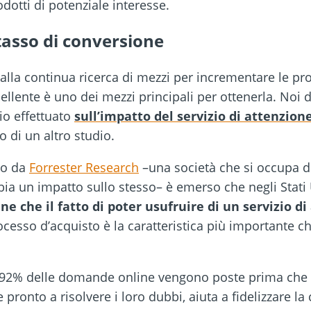
odotti di potenziale interesse.
tasso di conversione
lla continua ricerca di mezzi per incrementare le prop
cellente è uno dei mezzi principali per ottenerla. Noi
io effettuato
sull’impatto del servizio di attenzione
 di un altro studio.
to da
Forrester Research
–una società che si occupa di
ia un impatto sullo stesso– è emerso che negli Stati 
e che il fatto di poter usufruire di un servizio di 
ocesso d’acquisto è la caratteristica più importante
 92% delle domande online vengono poste prima che gl
ronto a risolvere i loro dubbi, aiuta a fidelizzare la c