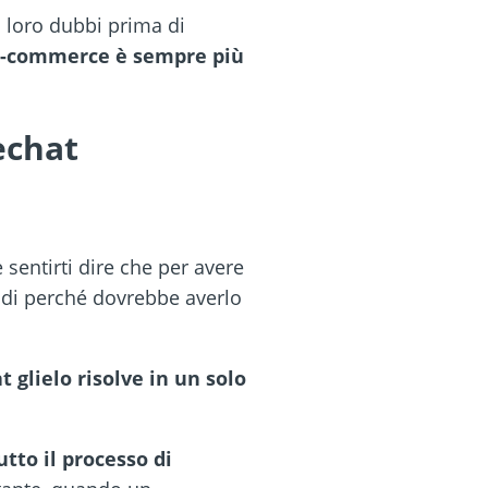
i loro dubbi prima di
n e-commerce è sempre più
echat
sentirti dire che per avere
ndi perché dovrebbe averlo
t glielo risolve in un solo
tto il processo di