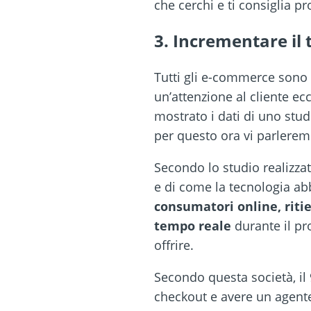
che cerchi e ti consiglia pr
3. Incrementare il 
Tutti gli e-commerce sono a
un’attenzione al cliente ec
mostrato i dati di uno stud
per questo ora vi parleremo
Secondo lo studio realizza
e di come la tecnologia abb
consumatori online, ritien
tempo reale
durante il pr
offrire.
Secondo questa società, il
checkout e avere un agente p