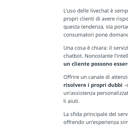
L’uso delle livechat è sem
propri clienti di avere ris
questa tendenza, sta port
consumatori pone domand
Una cosa è chiara: il servi
chatbot. Nonostante l’intel
un cliente possono esse
Offrire un canale di attenz
risolvere i propri dubbi
–
un’assistenza personalizzat
li aiuti.
La sfida principale del serv
offrendo un’esperienza simi