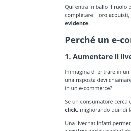
Qui entra in ballo il ruolo
completare i loro acquisti
evidente
.
Perché un e-co
1. Aumentare il liv
Immagina di entrare in un 
una risposta devi chiamar
in un e-commerce?
Se un consumatore cerca u
click,
migliorando quindi 
Una livechat infatti perme