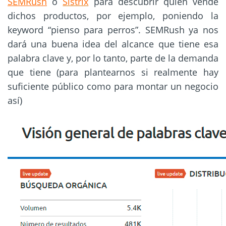
SEMRush
o
Sistrix
para descubrir quién vende
dichos productos, por ejemplo, poniendo la
keyword “pienso para perros”. SEMRush ya nos
dará una buena idea del alcance que tiene esa
palabra clave y, por lo tanto, parte de la demanda
que tiene (para plantearnos si realmente hay
suficiente público como para montar un negocio
así)