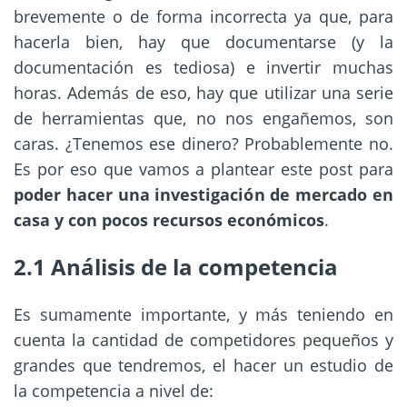
brevemente o de forma incorrecta ya que, para
hacerla bien, hay que documentarse (y la
documentación es tediosa) e invertir muchas
horas. Además de eso, hay que utilizar una serie
de herramientas que, no nos engañemos, son
caras. ¿Tenemos ese dinero? Probablemente no.
Es por eso que vamos a plantear este post para
poder hacer una investigación de mercado en
casa y con pocos recursos económicos
.
2.1 Análisis de la competencia
Es sumamente importante, y más teniendo en
cuenta la cantidad de competidores pequeños y
grandes que tendremos, el hacer un estudio de
la competencia a nivel de: