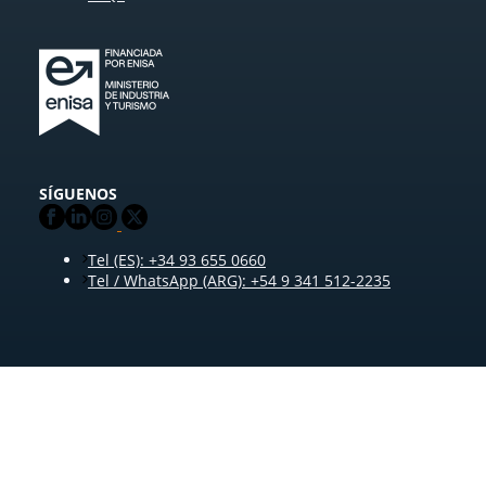
SÍGUENOS
Tel (ES): +34 93 655 0660
Tel / WhatsApp (ARG): +54 9 341 512-2235