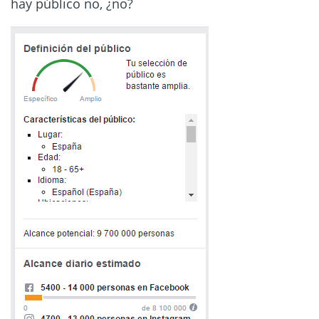
hay público no, ¿no?