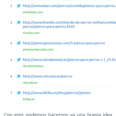
Con esto podemos hacernos ya una buena idea