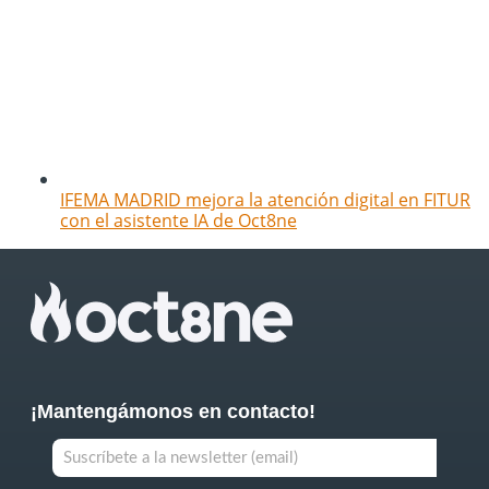
IFEMA MADRID mejora la atención digital en FITUR
con el asistente IA de Oct8ne
¡Mantengámonos en contacto!