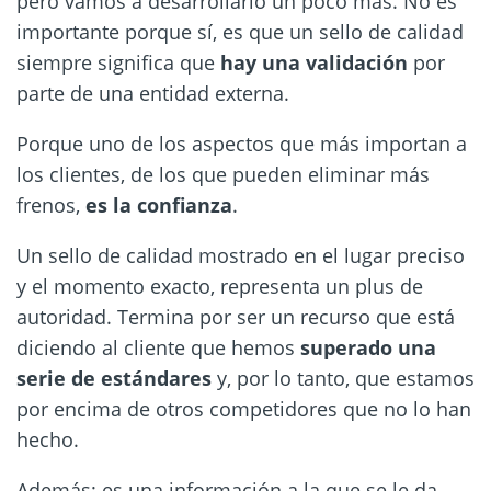
pero vamos a desarrollarlo un poco más. No es
importante porque sí, es que un sello de calidad
siempre significa que
hay una validación
por
parte de una entidad externa.
Porque uno de los aspectos que más importan a
los clientes, de los que pueden eliminar más
frenos,
es la confianza
.
Un sello de calidad mostrado en el lugar preciso
y el momento exacto, representa un plus de
autoridad. Termina por ser un recurso que está
diciendo al cliente que hemos
superado una
serie de estándares
y, por lo tanto, que estamos
por encima de otros competidores que no lo han
hecho.
Además: es una información a la que se le da