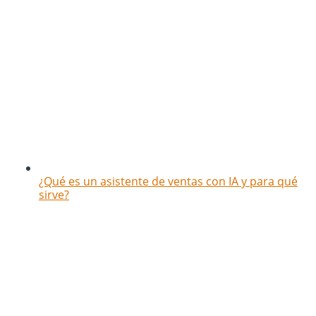
¿Qué es un asistente de ventas con IA y para qué
sirve?