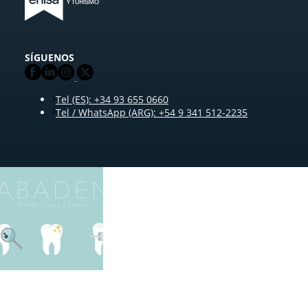
SÍGUENOS
Tel (ES): +34 93 655 0660
Tel / WhatsApp (ARG): +54 9 341 512-2235