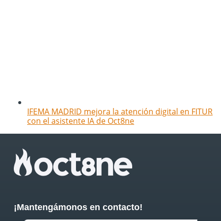
IFEMA MADRID mejora la atención digital en FITUR
con el asistente IA de Oct8ne
¡Mantengámonos en contacto!