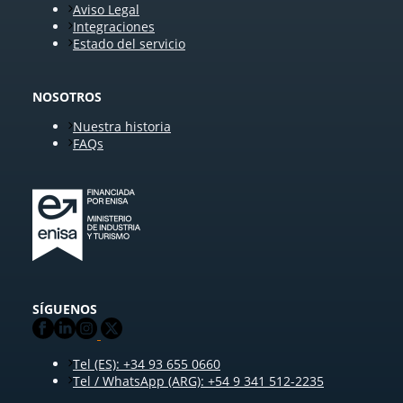
Aviso Legal
Integraciones
Estado del servicio
NOSOTROS
Nuestra historia
FAQs
SÍGUENOS
Tel (ES): +34 93 655 0660
Tel / WhatsApp (ARG): +54 9 341 512-2235