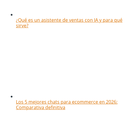
¿Qué es un asistente de ventas con IA y para qué
sirve?
Los 5 mejores chats para ecommerce en 2026:
Comparativa definitiva