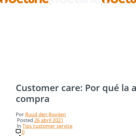
Customer care: Por qué la at
compra
Por
Ruud den Rooijen
Posted
26 abril 2021
In
Tips customer service
0