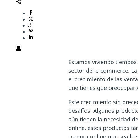
Estamos viviendo tiempos 
sector del e-commerce. La 
el crecimiento de las vent
que tienes que preocupart
Este crecimiento sin prec
desafíos. Algunos product
aún tienen la necesidad de 
online, estos productos ta
compra online que sea lo s