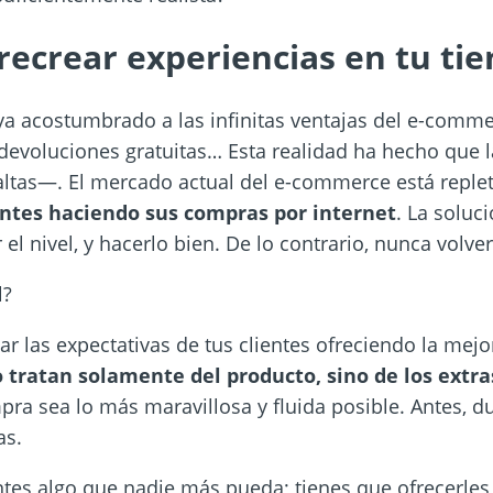
recrear experiencias en tu tie
 acostumbrado a las infinitas ventajas del e-commer
y devoluciones gratuitas… Esta realidad ha hecho que l
altas—. El mercado actual del e-commerce está reple
tes haciendo sus compras por internet
. La soluc
 el nivel, y hacerlo bien. De lo contrario, nunca volver
l?
tar las expectativas de tus clientes ofreciendo la mej
 tratan solamente del producto, sino de los extra
pra sea lo más maravillosa y fluida posible. Antes, 
as.
entes algo que nadie más pueda; tienes que ofrecerle