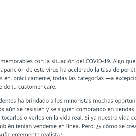
memorables con la situación del COVID-19. Algo que 
aparición de este virus ha acelerado la tasa de pene
as en, prácticamente, todas las categorías —a excepc
e de tu customer care.
edentes ha brindado a los minoristas muchas oportun
os aún se resisten y se siguen comprando en tiendas 
tocarlos o verlos en la vida real. Si ya nuestra vida 
mbién tenían venderse en línea. Pero, ¿y cómo se cre
uficientemente realista?