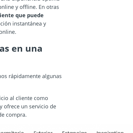
line y offline. En otras
cliente que puede
ción instantánea y
online.
as en una
emos rápidamente algunas
icio al cliente como
y ofrece un servicio de
 de compra.