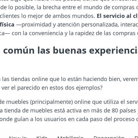
de lo posible, la brecha entre el mundo de compras on
s clientes lo mejor de ambos mundos.
El servicio al 
física
—proximidad y atención personalizada, interac
ca— con la conveniencia y la rapidez de las compras 
 común las buenas experienci
 las tiendas online que lo están haciendo bien, ver
e ver el parecido en estos dos ejemplos?
 muebles (principalmente) online que utiliza el serv
 La tienda de muebles está activa en más de 80 países 
 donde guían a los usuarios en cada paso del proceso