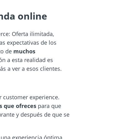
nda online
ce: Oferta ilimitada,
as expectativas de los
to de
muchos
ión a esta realidad es
ás a ver a esos clientes.
or customer experience.
s que ofreces
para que
durante y después de que se
s una experiencia óptima