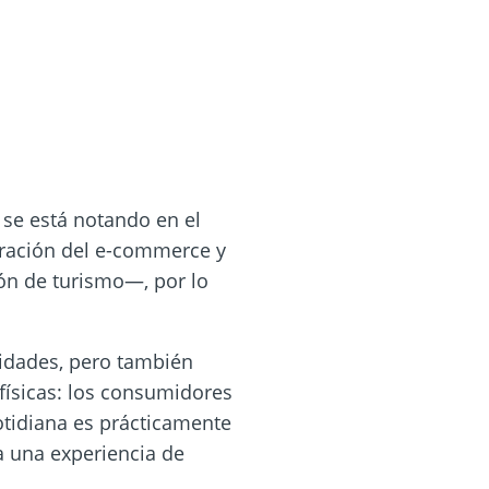
se está notando en el
tración del e-commerce y
ión de turismo—, por lo
idades, pero también
físicas: los consumidores
cotidiana es prácticamente
a una experiencia de