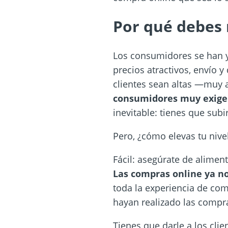
Por qué debes 
Los consumidores se han ya
precios atractivos, envío 
clientes sean altas —muy 
consumidores muy exigen
inevitable: tienes que subir
Pero, ¿cómo elevas tu nive
Fácil: asegúrate de alimen
Las compras online ya no
toda la experiencia de com
hayan realizado las compr
Tienes que darle a los cli