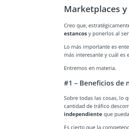
Marketplaces y
Creo que, estratégicament
estancos
y ponerlos al ser
Lo más importante es ent
más interesante y cuál es el
Entremos en materia.
#1 – Beneficios de
Sobre todas las cosas, lo 
cantidad de tráfico desco
independiente
que pueda 
Es cierto que la competenc