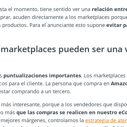
ta el momento, tiene sentido ver una
relación ent
rar, acuden directamente a los marketplaces porqu
s productos. Para el anunciante esto supone
evitar p
 marketplaces pueden ser una v
as
puntualizaciones importantes
. Los marketplaces
acos para el cliente. La persona que compra en
Amazo
estar comprando a un tercero.
o más interesante, porque a los vendedores que dis
cho más
que las compras se realicen en nuestro e
mejores márgenes, controlamos la
estrategia de aten