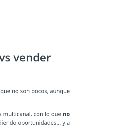
 vs vender
, que no son pocos, aunque
s multicanal, con lo que
no
rdiendo oportunidades… y a