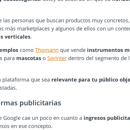
e las personas que buscan productos muy concretos
 más marketplaces y algunos de ellos con un conten
s verticales
.
jemplos
como
Thomann
que vende
instrumentos m
os para
mascotas
o
Sprinter
dentro del segmento de l
a plataforma que sea
relevante para tu público obj
stadas.
ormas publicitarias
e Google cae un poco en cuanto a
ingresos publicita
sos en ese concepto.