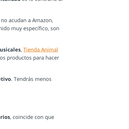
, no acudan a Amazon,
ido muy específico, son
usicales
,
Tienda Animal
os productos para hacer
etivo
. Tendrás menos
rios
, coincide con que