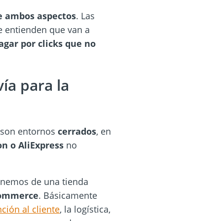
re ambos aspectos
. Las
e entienden que van a
agar por clicks que no
ía para la
 son entornos
cerrados
, en
n o AliExpress
no
ponemos de una tienda
Commerce
. Básicamente
ción al cliente
, la logística,