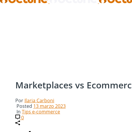
Marketplaces vs Ecommerce
Por
Ilaria Carboni
Posted
13 marzo 2023
In
Tips e-commerce
0