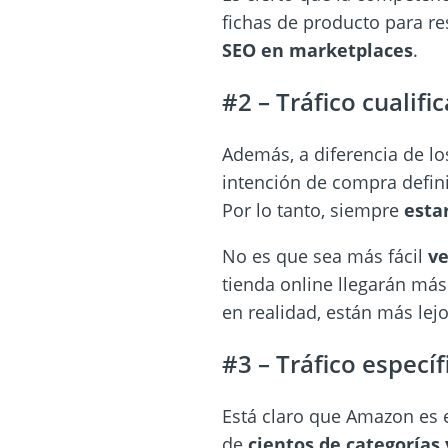
fichas de producto para re
SEO en marketplaces
.
#2 – Tráfico cualifi
Además, a diferencia de lo
intención de compra defini
Por lo tanto, siempre
esta
No es que sea más fácil
v
tienda online llegarán más
en realidad, están más lejo
#3 – Tráfico específ
Está claro que Amazon es 
de
cientos de categorías