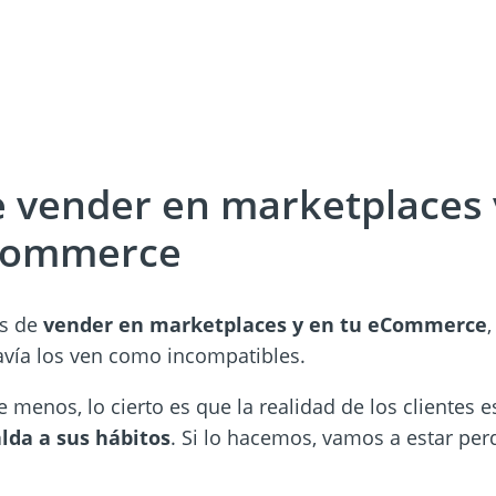
e vender en marketplaces
eCommerce
os de
vender en marketplaces y en tu eCommerce
vía los ven como incompatibles.
 menos, lo cierto es que la realidad de los clientes e
lda a sus hábitos
. Si lo hacemos, vamos a estar pe