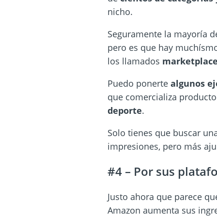
nicho.
Seguramente la mayoría d
pero es que hay muchísmos
los llamados
marketplace
Puedo ponerte
algunos e
que comercializa product
deporte
.
Solo tienes que buscar un
impresiones, pero más aju
#4 – Por sus plataf
Justo ahora que parece qu
Amazon aumenta sus ingre