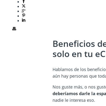
Beneficios d
solo en tu 
Hablamos de los benefici
aún hay personas que toda
Nos guste más, o nos guste
deberíamos darle la espa
nadie le interesa eso.