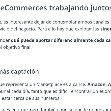
 eCommerces trabajando junto
e, es interesante dejar de contemplar ambos canale
vicio del negocio. Para ello hay que explotar las
sine
ender
qué puede aportar diferencialmente cada ca
 objetivo final.
 más captación
que representa un Marketplace es alcance.
Amazon, A
munal cada día, tanto que es difícil encontrar un eC
estar cerca de sus números.
ia es enorme, pero también que se puede optimizar n