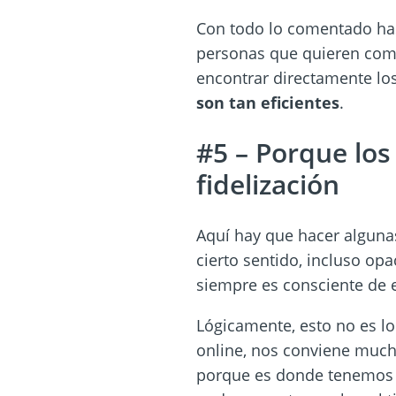
Con todo lo comentado has
personas que quieren comp
encontrar directamente lo
son tan eficientes
.
#5 – Porque los
fidelización
Aquí hay que hacer algun
cierto sentido, incluso op
siempre es consciente de 
Lógicamente, esto no es l
online, nos conviene mu
porque es donde tenemos 