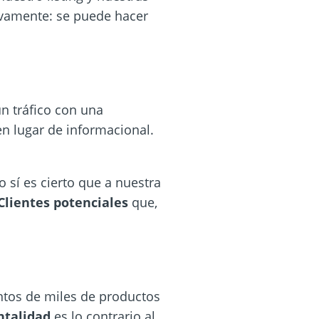
tivamente: se puede hacer
un tráfico con una
en lugar de informacional.
ro sí es cierto que a nuestra
Clientes potenciales
que,
ntos de miles de productos
ntalidad
es lo contrario al