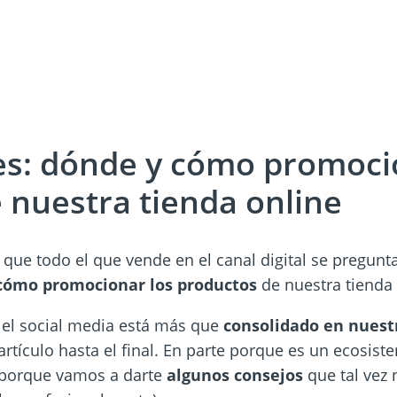
es: dónde y cómo promoci
 nuestra tienda online
 que todo el que vende en el canal digital se pregu
cómo promocionar los productos
de nuestra tienda 
 el social media está más que
consolidado en nuest
rtículo hasta el final. En parte porque es un ecosist
 porque vamos a darte
algunos consejos
que tal vez