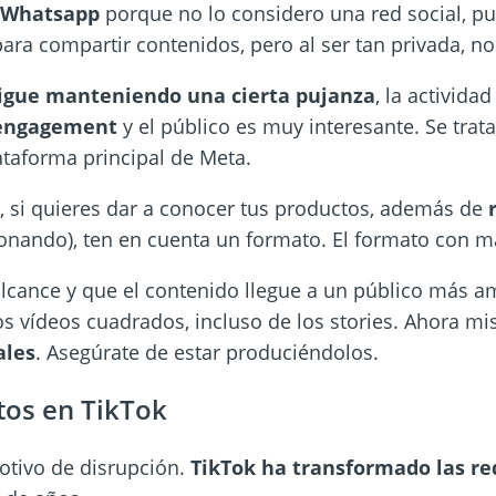
Whatsapp
porque no lo considero una red social, pu
 para compartir contenidos, pero al ser tan privada, no
igue manteniendo una cierta pujanza
, la activida
engagement
y el público es muy interesante. Se trat
ataforma principal de Meta.
, si quieres dar a conocer tus productos, además de
ionando), ten en cuenta un formato. El formato con m
 alcance y que el contenido llegue a un público más a
os vídeos cuadrados, incluso de los stories. Ahora 
ales
. Asegúrate de estar produciéndolos.
tos en TikTok
otivo de disrupción.
TikTok ha transformado las re