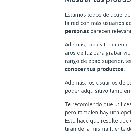
Estamos todos de acuerdo 
la red con más usuarios a
personas
parecen relevan
Además, debes tener en c
aros de luz para grabar vid
rango de edad superior, t
conocer tus productos
.
Además, los usuarios de es
poder adquisitivo también
Te recomiendo que utilice
pero también hay una opció
Esto hace que resulte que
tiran de la misma fuente d