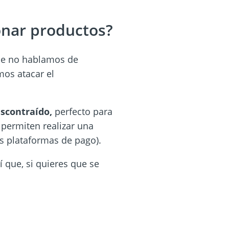
onar productos?
ue no hablamos de
mos atacar el
scontraído,
perfecto para
 permiten realizar una
us plataformas de pago).
í que, si quieres que se