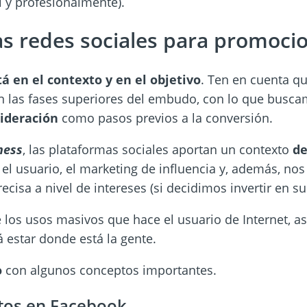
l y profesionalmente).
as redes sociales para promoci
tá en el contexto y en el objetivo
. Ten en cuenta q
n las fases superiores del embudo, con lo que busca
sideración
como pasos previos a la conversión.
ness
, las plataformas sociales aportan un contexto
de
el usuario, el marketing de influencia y, además, nos
ecisa a nivel de intereses (si decidimos invertir en s
 los usos masivos que hace el usuario de Internet, as
á estar donde está la gente.
o
con algunos conceptos importantes.
tos en Facebook