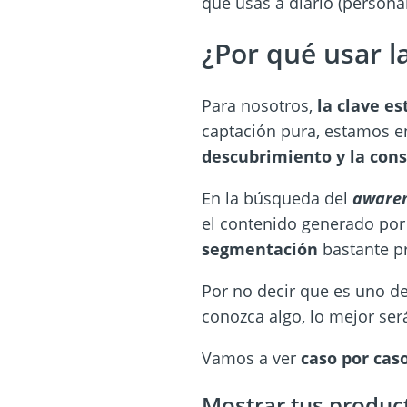
que usas a diario (persona
¿Por qué usar l
Para nosotros,
la clave es
captación pura, estamos e
descubrimiento y la con
En la búsqueda del
aware
el contenido generado por 
segmentación
bastante pr
Por no decir que es uno de
conozca algo, lo mejor ser
Vamos a ver
caso por cas
Mostrar tus produc