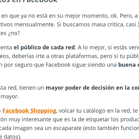
en que ya no está en su mejor momento, ok. Pero, a p
ctivos mensualmente. Si buscamos masa crítica, casi
tes ¿no?
uenta
el público de cada red
. A lo mejor, si estás ve
eos, deberías irte a otras plataformas, pero si tu públ
en por seguro que Facebook sigue siendo una
buena o
ta red, tienen un
mayor poder de decisión
en la c
 mayor.
s
Facebook Shopping
, volcar tu catálogo en la red, t
n muy interesante que es la de etiquetar los produc
 cada imagen sea un escaparate (esto también funci
e datos).