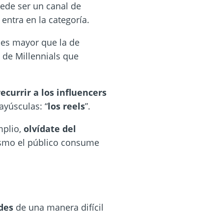
ede ser un canal de
 entra en la categoría.
d es mayor que la de
a de Millennials que
recurrir a los influencers
ayúsculas: “
los reels
”.
mplio,
olvídate del
mismo el público consume
des
de una manera difícil