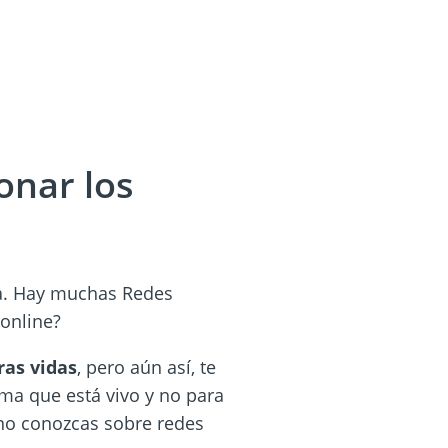
onar los
nta. Hay muchas Redes
online?
ras vidas
, pero aún así, te
ema que está vivo y no para
 no conozcas sobre redes