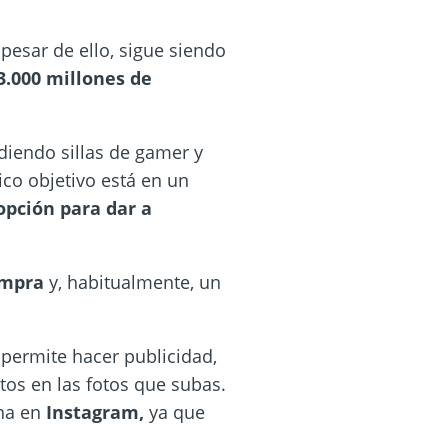
esar de ello, sigue siendo
3.000 millones de
ndiendo sillas de gamer y
ico objetivo está en un
pción para dar a
ompra
y, habitualmente, un
e permite hacer publicidad,
tos en las fotos que subas.
ona en
Instagram,
ya que