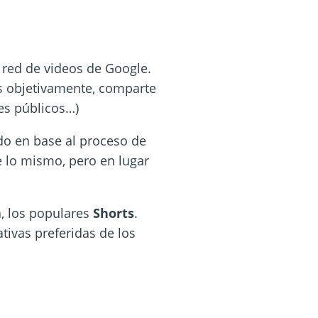
 red de videos de Google.
es objetivamente, comparte
les públicos…)
do en base al proceso de
 lo mismo, pero en lugar
a, los populares
Shorts
.
tivas preferidas de los