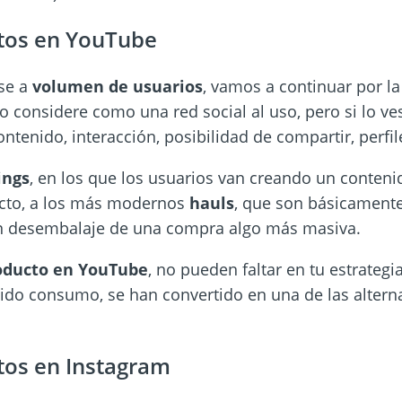
tos en YouTube
se a
volumen de usuarios
, vamos a continuar por la
 considere como una red social al uso, pero si lo v
contenido, interacción, posibilidad de compartir, perfi
ings
, en los que los usuarios van creando un conteni
cto, a los más modernos
hauls
, que son básicamente
un desembalaje de una compra algo más masiva.
roducto en YouTube
, no pueden faltar en tu estrategi
pido consumo, se han convertido en una de las alterna
tos en Instagram