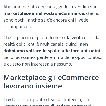
Abbiamo parlato dei vantaggi della vendita sui
marketplace e nel vostro eCommerce
, che non
sono pochi, anche se c’è ancora chi li vede
incompatibili.
Che ci piaccia di più o di meno, la verità è che la
realtà dei clienti è multicanale, quindi
non
dobbiamo voltare le spalle alle loro abitudini
.
Se lo facessimo, perderemmo delle opportunità…
e questo non interessa a nessuno.
Marketplace gli eCommerce
lavorano insieme
Credo che, dal punto di vista strategico, sia
interessante
smettere di vedere entrambi
i