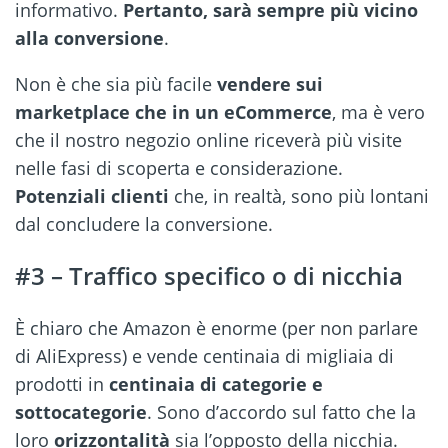
informativo.
Pertanto, sarà sempre più vicino
alla conversione
.
Non è che sia più facile
vendere sui
marketplace che in un eCommerce
, ma è vero
che il nostro negozio online riceverà più visite
nelle fasi di scoperta e considerazione.
Potenziali clienti
che, in realtà, sono più lontani
dal concludere la conversione.
#3 – Traffico specifico o di nicchia
È chiaro che Amazon è enorme (per non parlare
di AliExpress) e vende centinaia di migliaia di
prodotti in
centinaia di categorie e
sottocategorie
. Sono d’accordo sul fatto che la
loro
orizzontalità
sia l’opposto della nicchia.