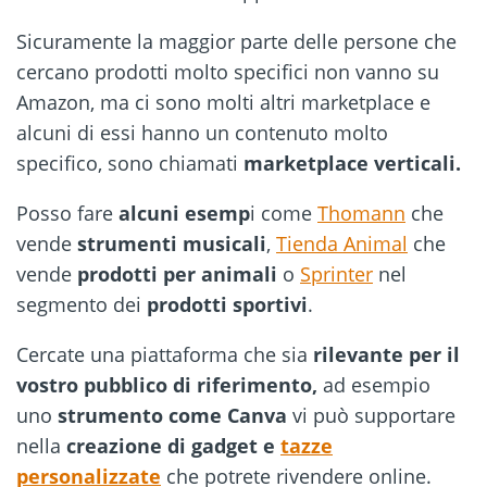
Sicuramente la maggior parte delle persone che
cercano prodotti molto specifici non vanno su
Amazon, ma ci sono molti altri marketplace e
alcuni di essi hanno un contenuto molto
specifico, sono chiamati
marketplace verticali.
Posso fare
alcuni esemp
i come
Thomann
che
vende
strumenti musicali
,
Tienda Animal
che
vende
prodotti per animali
o
Sprinter
nel
segmento dei
prodotti sportivi
.
Cercate una piattaforma che sia
rilevante per il
vostro pubblico di riferimento,
ad esempio
uno
strumento come
Canva
vi può supportare
nella
creazione di gadget e
tazze
personalizzate
che potrete rivendere online.