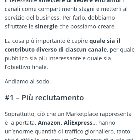
canali come compartimenti stagni e metterli al
servizio del business. Per farlo, dobbiamo
sfruttare le
sinergie
che possiamo creare.
La cosa più importante è capire
quale sia il
contributo diverso di ciascun canale
, per quale
pubblico sia più interessante e quale sia
l’obiettivo finale.
Andiamo al sodo.
#1 – Più reclutamento
Soprattutto, ciò che un Marketplace rappresenta
è la portata.
Amazon, AliExpress
… hanno
un’enorme quantità di traffico giornaliero, tanto
che è difficile trovare un eCommerce di qualsiasi