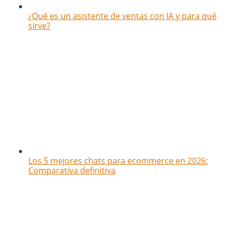
¿Qué es un asistente de ventas con IA y para qué
sirve?
Los 5 mejores chats para ecommerce en 2026:
Comparativa definitiva