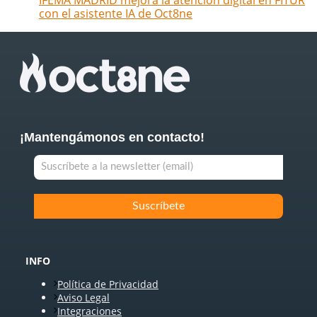
con el asistente IA de Oct8ne
¡Mantengámonos en contacto!
INFO
Política de Privacidad
Aviso Legal
Integraciones