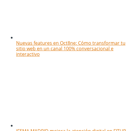
Nuevas features en Oct8ne: Cómo transformar tu
sitio web en un canal 100% conversacional e
interactivo
IFEMA MADRID mejora la atención digital en FITUR