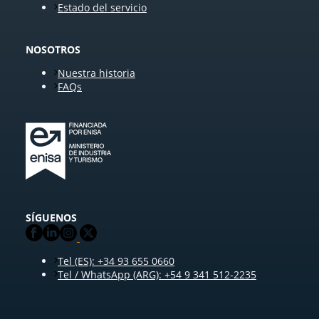
Estado del servicio
NOSOTROS
Nuestra historia
FAQs
SÍGUENOS
Tel (ES): +34 93 655 0660
Tel / WhatsApp (ARG): +54 9 341 512-2235