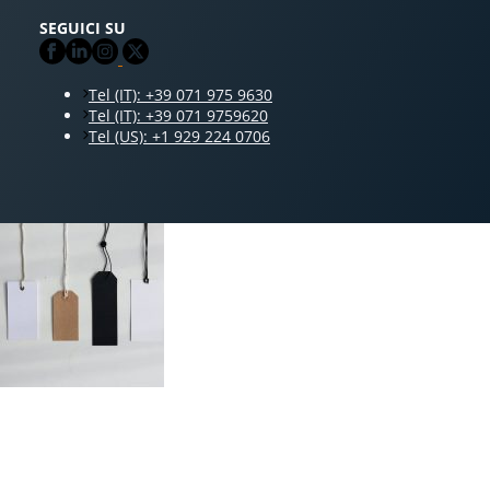
SEGUICI SU
Tel (IT): +39 071 975 9630
Tel (IT): +39 071 9759620
Tel (US): +1 929 224 0706