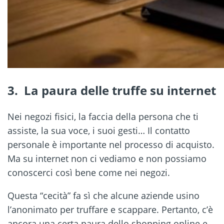
3. La paura delle truffe su internet
Nei negozi fisici, la faccia della persona che ti
assiste, la sua voce, i suoi gesti… Il contatto
personale è importante nel processo di acquisto.
Ma su internet non ci vediamo e non possiamo
conoscerci così bene come nei negozi.
Questa “cecità” fa sì che alcune aziende usino
l’anonimato per truffare e scappare. Pertanto, c’è
ancora una certa paura dello shopping online e