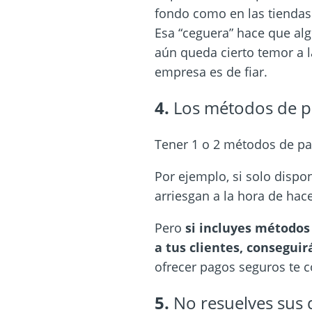
fondo como en las tiendas 
Esa “ceguera” hace que alg
aún queda cierto temor a l
empresa es de fiar.
4.
Los métodos de 
Tener 1 o 2 métodos de pa
Por ejemplo, si solo dispo
arriesgan a la hora de hac
Pero
si incluyes métodos
a tus clientes, consegui
ofrecer pagos seguros te 
5.
No resuelves sus