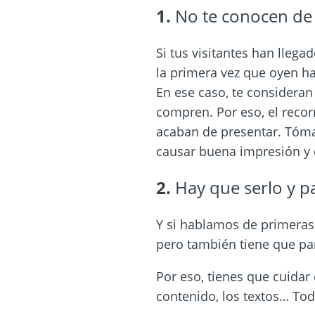
1.
No te conocen de
Si tus visitantes han llega
la primera vez que oyen ha
En ese caso, te considera
compren. Por eso, el recor
acaban de presentar. Tóma
causar buena impresión y
2.
Hay que serlo y p
Y si hablamos de primeras 
pero también tiene que pa
Por eso, tienes que cuidar 
contenido, los textos… Tod