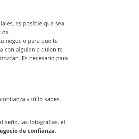
ciales, es posible que sea
tos.
tu negocio para que te
a con alguien a quien te
onozcan. Es necesario para
onfianza y tú lo sabes,
iseño, las fotografías, el
egocio de confianza
.