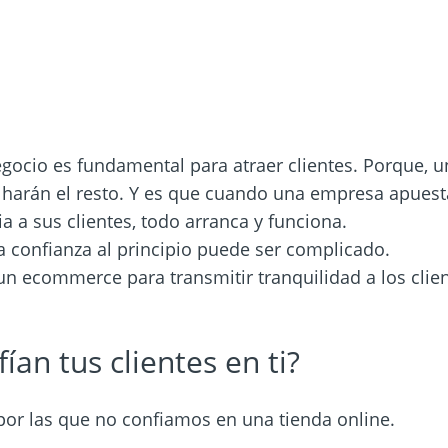
gocio es fundamental para atraer clientes. Porque, un
o harán el resto. Y es que cuando una empresa apuest
a a sus clientes, todo arranca y funciona.
 confianza al principio puede ser complicado.
un ecommerce para transmitir tranquilidad a los clie
ían tus clientes en ti?
por las que no confiamos en una tienda online.