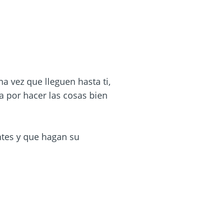
a vez que lleguen hasta ti,
a por hacer las cosas bien
ntes y que hagan su