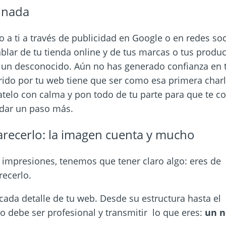
 nada
do a ti a través de publicidad en Google o en redes so
blar de tu tienda online y de tus marcas o tus produc
n un desconocido. Aún no has generado confianza en 
rido por tu web tiene que ser como esa primera charl
telo con calma y pon todo de tu parte para que te c
 dar un paso más.
arecerlo: la imagen cuenta y mucho
impresiones, tenemos que tener claro algo: eres de c
recerlo.
cada detalle de tu web. Desde su estructura hasta el d
o debe ser profesional y transmitir lo que eres:
un n