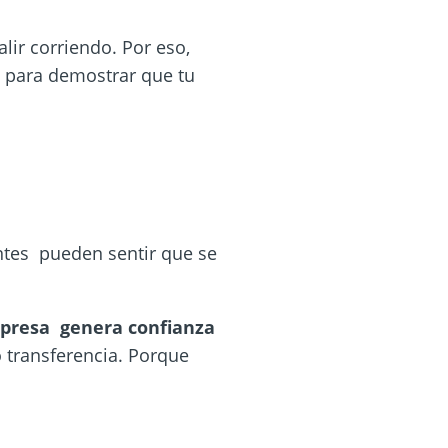
lir corriendo. Por eso,
e para demostrar que tu
antes pueden sentir que se
mpresa genera confianza
o transferencia. Porque