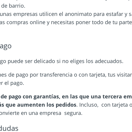
de barrio.
unas empresas utilicen el anonimato para estafar y sa
as compras online y necesitas poner todo de tu part
pago
go puede ser delicado si no eliges los adecuados.
nes de pago por transferencia o con tarjeta, tus visit
er el pago.
 de pago con garantías, en las que una tercera e
rás que aumenten los pedidos
. Incluso, con tarjeta 
convierte en una empresa segura.
 dudas