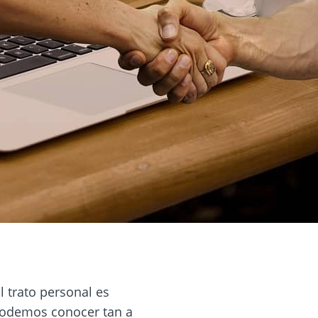
l trato personal es
podemos conocer tan a