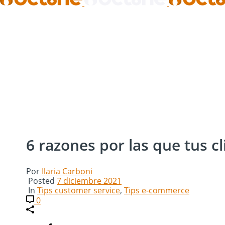
6 razones por las que tus c
Por
Ilaria Carboni
Posted
7 diciembre 2021
In
Tips customer service
,
Tips e-commerce
0