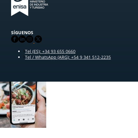
SÍGUENOS
Tel (ES): +34 93 655 0660
Tel / WhatsApp (ARG): +54 9 341 512-2235