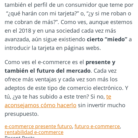
también el perfil de un consumidor que teme por
“¿qué harán con mi tarjeta?” o, “¿y si me roban o
me cobran de más?”. Como ves, aunque estemos
en el 2018 y en una sociedad cada vez más
avanzada, aún sigue existiendo
cierto “miedo”
a
introducir la tarjeta en páginas webs.
Como ves el e-commerce es el
presente y
también el futuro del mercado
. Cada vez
ofrece más ventajas y cada vez son más los
adeptos de este tipo de comercio electrónico. Y
tú, ¿ya te has subido a este tren? Si no,
te
aconsejamos cómo hacerlo
sin invertir mucho
presupuesto.
e-commerce presente futuro
,
futuro e-commerce
,
rentabilidad e-commerce
Recent Posts