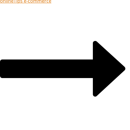
online
Tips e-commerce