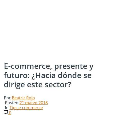
E-commerce, presente y
futuro: ¿Hacia dónde se
dirige este sector?
Por
Beatriz Rojo
Posted
21 marzo 2018
In
Tips e-commerce
0