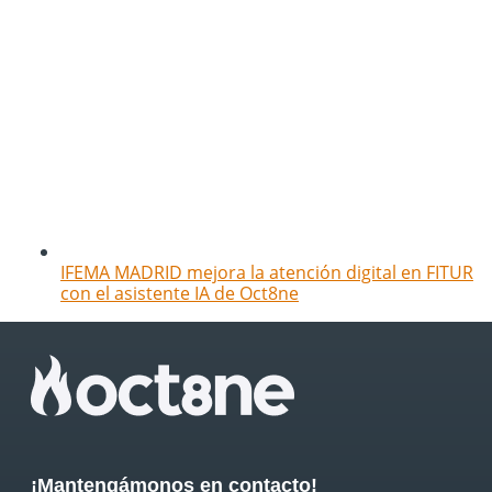
IFEMA MADRID mejora la atención digital en FITUR
con el asistente IA de Oct8ne
¡Mantengámonos en contacto!