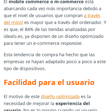
El
mobile c
ommerce o m-commerce
está
abarcando cada vez más importancia debido a
que el nivel de usuarios que compran
a través
del móvil
es mayor que a través del ordenador. Y
es que, el 84% de las tiendas analizadas por
idealo.es, ya disponen de un diseño optimizado
para tener un e-commerce
responsive
.
Esta tendencia de compra ha hecho que las
empresas se hayan adaptado poco a poco a este
tipo de dispositivos.
Facilidad para el usuario
El motivo de este
diseño optimizado
es la
necesidad de mejorar la
experiencia del
usuario
. No es lo mismo cuando un usuario