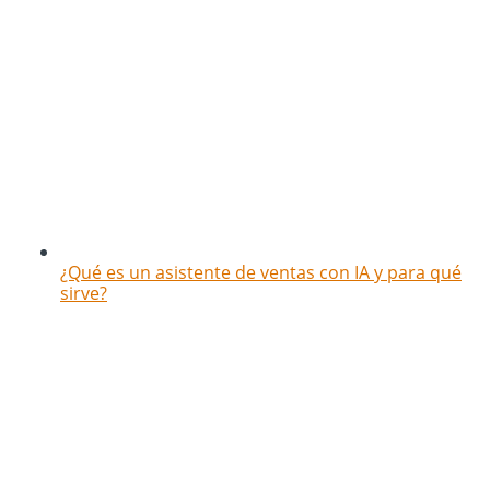
¿Qué es un asistente de ventas con IA y para qué
sirve?