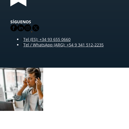
SÍGUENOS
Tel (ES): +34 93 655 0660
Tel / WhatsApp (ARG): +54 9 341 512-2235