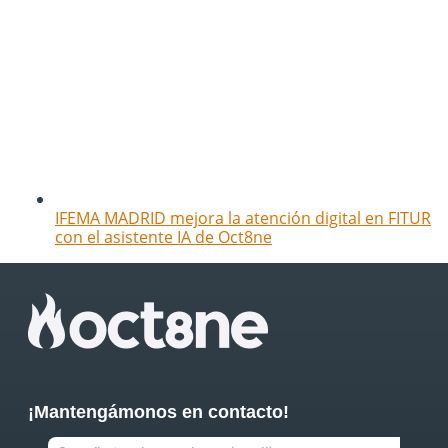
IFEMA MADRID mejora la atención digital en FITUR
con el asistente IA de Oct8ne
¡Mantengámonos en contacto!