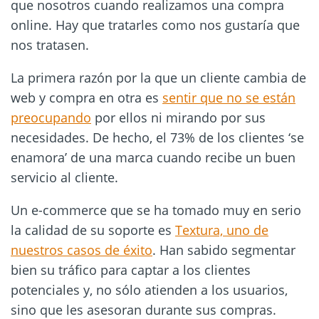
que nosotros cuando realizamos una compra
online. Hay que tratarles como nos gustaría que
nos tratasen.
La primera razón por la que un cliente cambia de
web y compra en otra es
sentir que no se están
preocupando
por ellos ni mirando por sus
necesidades. De hecho, el 73% de los clientes ‘se
enamora’ de una marca cuando recibe un buen
servicio al cliente.
Un e-commerce que se ha tomado muy en serio
la calidad de su soporte es
Textura, uno de
nuestros casos de éxito
. Han sabido segmentar
bien su tráfico para captar a los clientes
potenciales y, no sólo atienden a los usuarios,
sino que les asesoran durante sus compras.