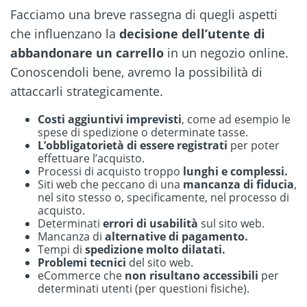
Facciamo una breve rassegna di quegli aspetti
che influenzano la
decisione dell’utente di
abbandonare un carrello
in un negozio online.
Conoscendoli bene, avremo la possibilità di
attaccarli strategicamente.
Costi aggiuntivi imprevisti
, come ad esempio le
spese di spedizione o determinate tasse.
L’obbligatorietà di essere registrati
per poter
effettuare l’acquisto.
Processi di acquisto troppo
lunghi e complessi.
Siti web che peccano di una
mancanza di fiducia
,
nel sito stesso o, specificamente, nel processo di
acquisto.
Determinati
errori di usabilità
sul sito web.
Mancanza di
alternative di pagamento.
Tempi di
spedizione molto dilatati.
Problemi tecnici
del sito web.
eCommerce che
non risultano accessibili
per
determinati utenti (per questioni fisiche).