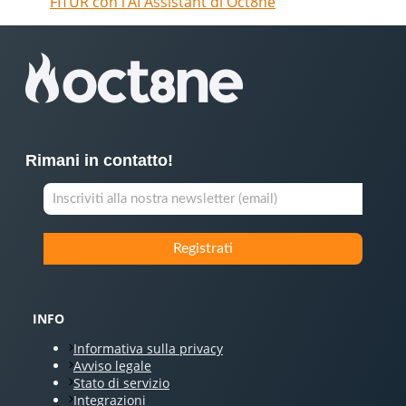
FITUR con l’AI Assistant di Oct8ne
Rimani in contatto!
INFO
Informativa sulla privacy
Avviso legale
Stato di servizio
Integrazioni