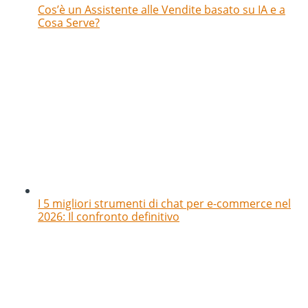
Cos’è un Assistente alle Vendite basato su IA e a
Cosa Serve?
I 5 migliori strumenti di chat per e-commerce nel
2026: Il confronto definitivo