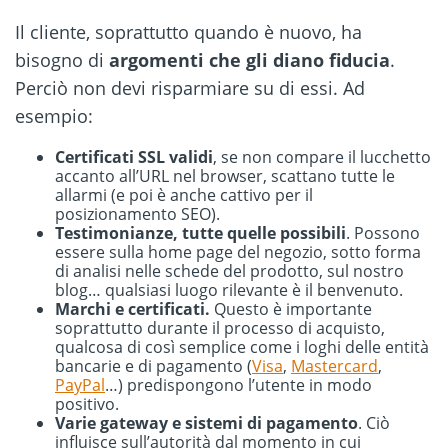
Il cliente, soprattutto quando è nuovo, ha
bisogno di
argomenti che gli diano fiducia
.
Perciò non devi risparmiare su di essi. Ad
esempio:
Certificati SSL validi
, se non compare il lucchetto
accanto all’URL nel browser, scattano tutte le
allarmi (e poi è anche cattivo per il
posizionamento SEO).
Testimonianze, tutte quelle possibili
. Possono
essere sulla home page del negozio, sotto forma
di analisi nelle schede del prodotto, sul nostro
blog… qualsiasi luogo rilevante è il benvenuto.
Marchi e certificati.
Questo è importante
soprattutto durante il processo di acquisto,
qualcosa di così semplice come i loghi delle entità
bancarie e di pagamento (
Visa
,
Mastercard
,
PayPal
…) predispongono l’utente in modo
positivo.
Varie gateway e sistemi di pagamento
. Ciò
influisce sull’autorità dal momento in cui