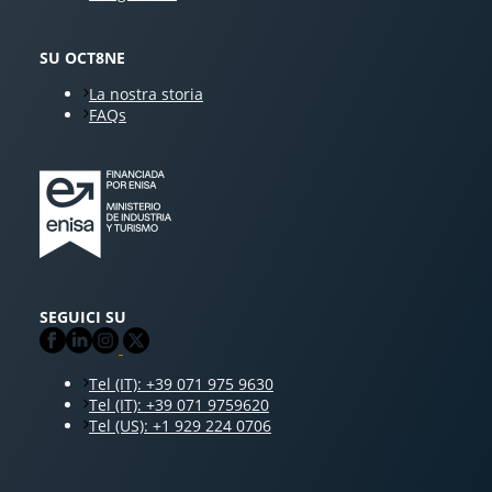
SU OCT8NE
La nostra storia
FAQs
SEGUICI SU
Tel (IT): +39 071 975 9630
Tel (IT): +39 071 9759620
Tel (US): +1 929 224 0706