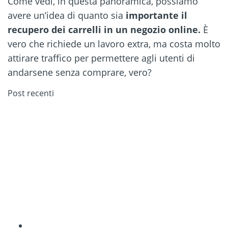
Come vedi, in questa panoramica, possiamo
avere un’idea di quanto sia
importante il
recupero dei carrelli in un negozio online.
È
vero che richiede un lavoro extra, ma costa molto
attirare traffico per permettere agli utenti di
andarsene senza comprare, vero?
Post recenti