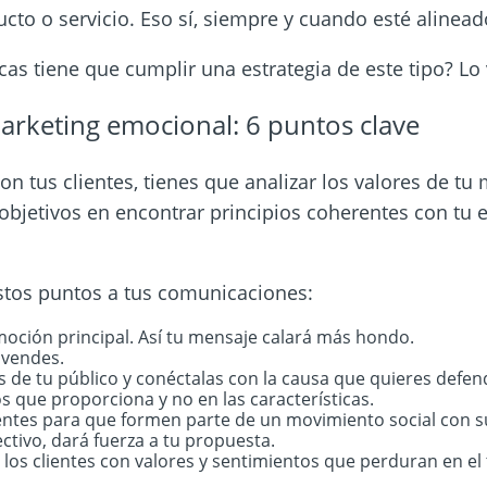
cto o servicio. Eso sí, siempre y cuando esté
alinead
icas tiene que cumplir una estrategia de este tipo? L
marketing emocional: 6 puntos clave
n tus clientes, tienes que analizar los valores de tu 
bjetivos en encontrar principios coherentes con tu
e
estos puntos a tus comunicaciones:
moción principal. Así tu mensaje calará más hondo.
 vendes.
es de tu público y conéctalas con la causa que
quieres defen
os que proporciona y no en las características.
ientes para que formen parte de un movimiento social
con s
ctivo, dará fuerza a tu
propuesta.
a los clientes con valores y sentimientos que
perduran en el