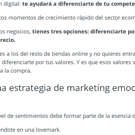
 digital:
te ayudará a diferenciarte de tu compet
stos momentos de crecimiento rápido del sector ec
los negocios,
tienes tres opciones: diferenciarte po
precio.
res a los del resto de tiendas online y no quieres ent
 diferenciarte por tus valores. Y es que esos valores
 a la compra.
na estrategia de marketing emoc
vel de sentimientos debe formar parte de la esencia d
éndote en una lovemark.