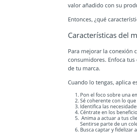
valor añadido con su produ
Entonces, ¿qué característ
Características del 
Para mejorar la conexión co
consumidores. Enfoca tus o
de tu marca.
Cuando lo tengas, aplica 
Pon el foco sobre una e
Sé coherente con lo que
Identifica las necesidad
Céntrate en los benefici
Anima a actuar a tus cl
Sentirse parte de un cole
Busca captar y fidelizar 