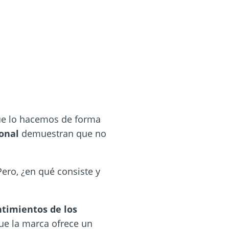
a
e lo
hacemos de forma
onal
demuestran que no
Pero, ¿en
qué consiste y
ntimientos
de los
ue la
marca ofrece un