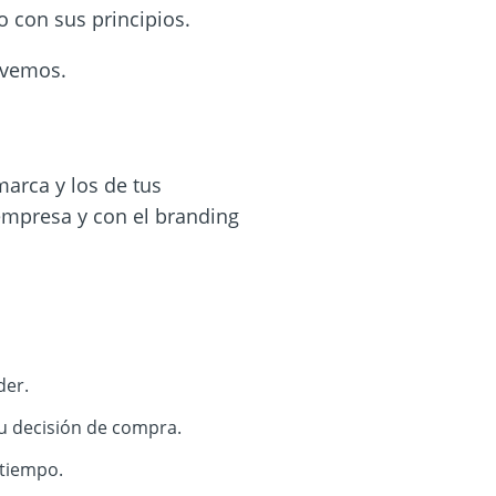
o con sus principios.
o vemos.
marca y los
de tus
mpresa y con el branding
der.
u decisión de compra.
 tiempo.