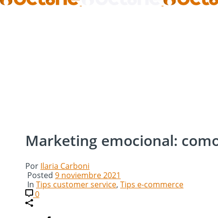
Marketing emocional: como 
Por
Ilaria Carboni
Posted
9 noviembre 2021
In
Tips customer service
,
Tips e-commerce
0