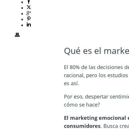
Qué es el marke
El 80% de las decisiones 
racional, pero los estudi
es así.
Por eso, despertar sentimi
cómo se hace?
El marketing emocional e
consumidores
.
Busca crea