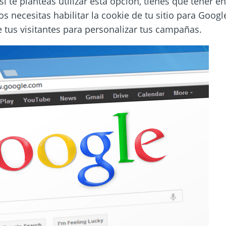
si te planteas utilizar esta opción, tienes que tener 
dos necesitas habilitar la cookie de tu sitio para Goog
 tus visitantes para personalizar tus campañas.