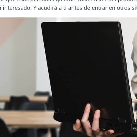
 interesado. Y acudirá a ti antes de entrar en otros si