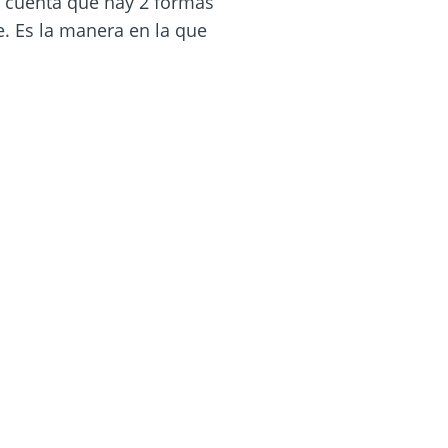
en cuenta que hay 2 formas
le. Es la manera en la que