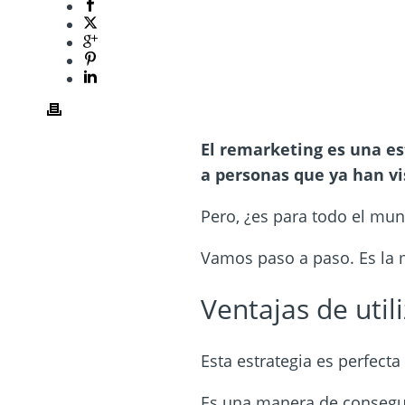
El remarketing es una es
a personas que ya han vi
Pero, ¿es para todo el mun
Vamos paso a paso. Es la m
Ventajas de util
Esta estrategia es perfecta
Es una manera de consegui