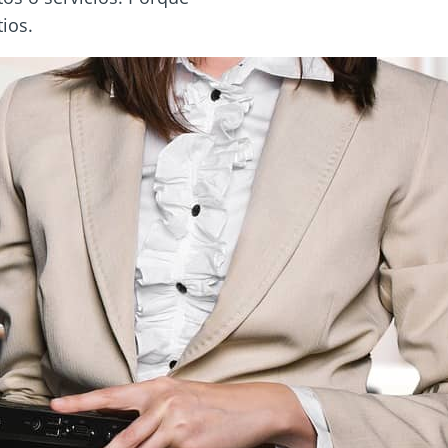
tios.