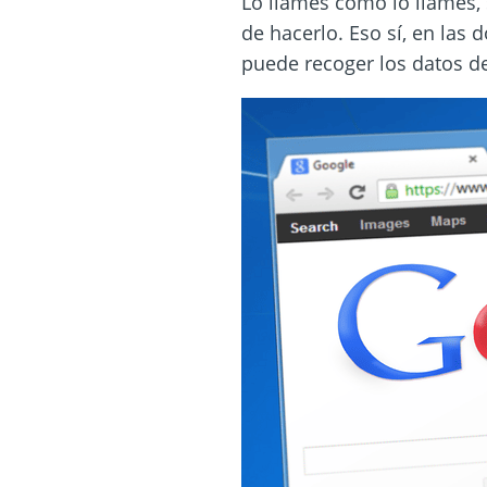
Lo llames como lo llames, 
de hacerlo. Eso sí, en las 
puede recoger los datos de