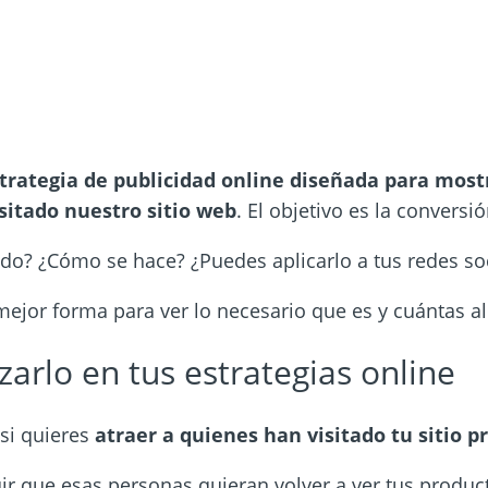
trategia de publicidad online diseñada para most
sitado nuestro sitio web
.
El objetivo es la conversió
do? ¿Cómo se hace? ¿Puedes aplicarlo a tus redes so
ejor forma para ver lo necesario que es y cuántas al
izarlo en tus estrategias online
 si quieres
atraer a quienes han visitado tu sitio 
r que esas personas quieran volver a ver tus product