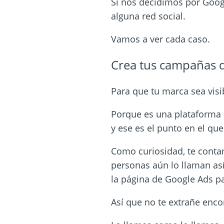
Si nos decidimos por Googl
alguna red social.
Vamos a ver cada caso.
Crea tus campañas d
Para que tu marca sea visi
Porque es una plataforma 
y ese es el punto en el qu
Como curiosidad, te cont
personas aún lo llaman as
la página de Google Ads pa
Así que no te extrañe enc