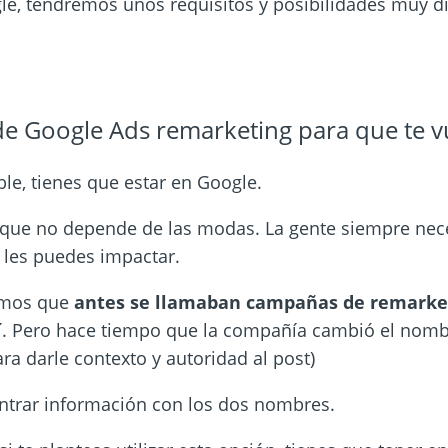
e, tendremos unos requisitos y posibilidades muy di
e Google Ads remarketing para que te v
ble, tienes que estar en Google.
que no depende de las modas. La gente siempre nece
e les puedes impactar.
amos que
antes se llamaban campañas de remarke
í. Pero hace tiempo que la compañía cambió el nom
ra darle contexto y
autoridad al post)
ontrar información con los dos nombres.