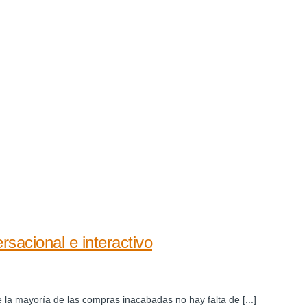
sacional e interactivo
e la mayoría de las compras inacabadas no hay falta de [...]