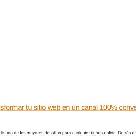
formar tu sitio web en un canal 100% conver
endo uno de los mayores desafíos para cualquier tienda online. Detrás d