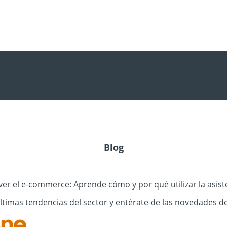
Blog
r el e-commerce: Aprende cómo y por qué utilizar la asisten
últimas tendencias del sector y entérate de las novedades d