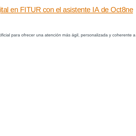
al en FITUR con el asistente IA de Oct8ne
rtificial para ofrecer una atención más ágil, personalizada y coherente a 