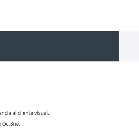
cia al cliente visual.
e Oct8ne.