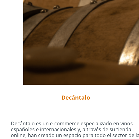
Decántalo
Decántalo es un e-commerce especializado en vinos
españoles e internacionales y, a través de su tienda
online, han creado un espacio para todo el sector de l